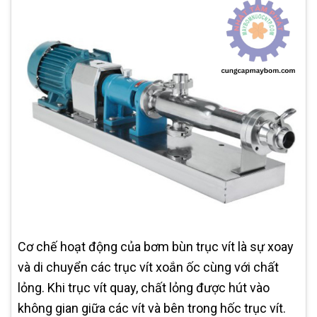
Cơ chế hoạt động của bơm bùn trục vít là sự xoay
và di chuyển các trục vít xoắn ốc cùng với chất
lỏng. Khi trục vít quay, chất lỏng được hút vào
không gian giữa các vít và bên trong hốc trục vít.