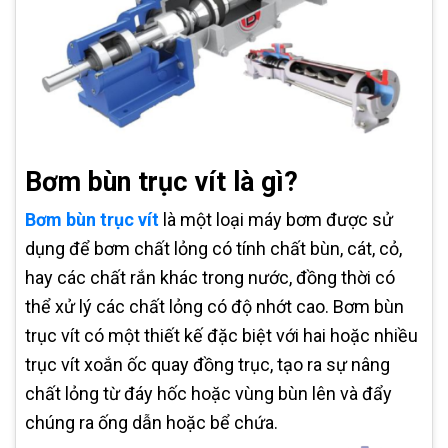
Bơm bùn trục vít là gì?
Bơm bùn trục vít
là một loại máy bơm được sử
dụng để bơm chất lỏng có tính chất bùn, cát, cỏ,
hay các chất rắn khác trong nước, đồng thời có
thể xử lý các chất lỏng có độ nhớt cao. Bơm bùn
trục vít có một thiết kế đặc biệt với hai hoặc nhiều
trục vít xoắn ốc quay đồng trục, tạo ra sự nâng
chất lỏng từ đáy hốc hoặc vùng bùn lên và đẩy
chúng ra ống dẫn hoặc bể chứa.