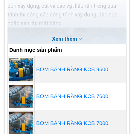
bùn xây dựng, cát và các vật liệu rắn trong quá
trình thi công các công trình xây dựng, đào hốc
hoặc san lấp mặt bằng.
Xem thêm
Danh mục sản phẩm
BƠM BÁNH RĂNG KCB 9600
BƠM BÁNH RĂNG KCB 7600
BƠM BÁNH RĂNG KCB 7000