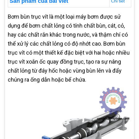
Sản phẩm của bài viết
Chi tiết
Bơm bùn trục vít là một loại máy bơm được sử
dụng để bơm chất lỏng có tính chất bùn, cát, cỏ,
hay các chất rắn khác trong nước, và thậm chí có
thể xử lý các chất lỏng có độ nhớt cao. Bơm bùn
trục vít có một thiết kế đặc biệt với hai hoặc nhiều
trục vít xoắn ốc quay đồng trục, tạo ra sự nâng
chất lỏng từ đáy hốc hoặc vùng bùn lên và đẩy
chúng ra ống dẫn hoặc bể chứa.