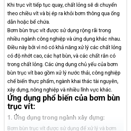
Khi trục vít tiếp tục quay, chất lỏng sẽ di chuyển
theo chiều vít và bị ép ra khỏi bơm thông qua ống
dẫn hoặc bể chứa.
Bơm bùn trục vít được sử dụng rộng rãi trong
nhiều ngành công nghiệp và ứng dụng khác nhau.
Điều này bởi vì nó có khả năng xử lý các chất lỏng
có độ nhớt cao, các hạt bùn, và các chất rắn có
trong chất lỏng. Các ứng dụng chủ yếu của bơm
bùn trục vít bao gồm xử lý nước thải, công nghiệp
chế biến thực phẩm, ngành khai thác tài nguyên,
xây dựng, nông nghiệp và nhiều lĩnh vực khác.
Ứng dụng phổ biến của bơm bùn
trục vít:
1. Ứng dụng trong ngành xây dựng:
Bơm bùn trục vít được sử dụng để xử lý và bơm