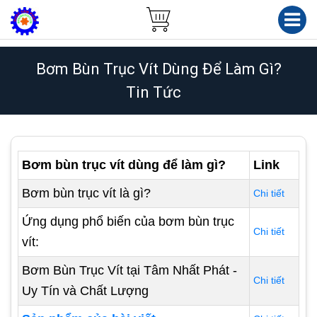
Bơm Bùn Trục Vít Dùng Để Làm Gì?
Tin Tức
Bơm bùn trục vít dùng để làm gì?
Link
Bơm bùn trục vít là gì?
Chi tiết
Ứng dụng phổ biến của bơm bùn trục
Chi tiết
vít:
Bơm Bùn Trục Vít tại Tâm Nhất Phát -
Chi tiết
Uy Tín và Chất Lượng