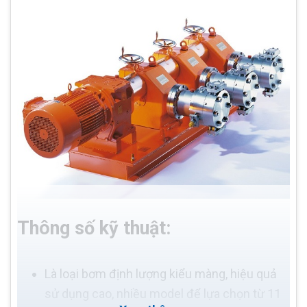
Thông số kỹ thuật:
Là loại bơm định lượng kiểu màng, hiệu quả
sử dụng cao, nhiều model để lựa chọn từ 11