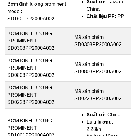
Xuất xứ:
Taiwan -
Bơm định lượng prominent
China
model:
Chất liệu PP:
PP
SD1601PP2000A002
BƠM ĐỊNH LƯỢNG
Mã sản phẩm:
PROMINENT
SD0308PP2000A002
SD0308PP2000A002
BƠM ĐỊNH LƯỢNG
Mã sản phẩm:
PROMINENT
SD0803PP2000A002
SD0803PP2000A002
BƠM ĐỊNH LƯỢNG
Mã sản phẩm:
PROMINENT
SD0223PP2000A002
SD0223PP2000A002
Xuất xứ:
China
BƠM ĐỊNH LƯỢNG
Lưu lượng:
PROMINENT
2.28l/h
SD1001PP2000A002