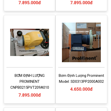
7.895.000đ
7.895.000đ
BƠM ĐỊNH LƯỢNG
Bơm Định Lượng Prominent
PROMINENT
Model: SD0313PP2000A002
CNPB0215PVT209A010
4.650.000đ
7.895.000đ