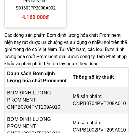
PROMINENT
SD1603PP2000A002
4.160.000đ
Các dòng sản phẩm Bơm định lượng hóa chất Prominent
hiện nay rất được ưa chuộng và sử dụng ở nhiều nơi trên thế
giới trong đó có Việt Nam. Tại Việt Nam, các loại Bơm định
lượng hóa chất Prominent đều được công ty Tâm Phát nhập
khẩu và phân phối đến tận tay người tiêu dùng.
Danh sách Bơm định
Thông số kỹ thuật
lượng hóa chất Prominent
BƠM ĐỊNH LƯỢNG
Mã sản phẩm:
PROMINENT
CNPB0704PVT209A010
CNPB0704PVT209A010
BƠM ĐỊNH LƯỢNG
Mã sản phẩm:
PROMINENT
CNPB1002PVT209A010