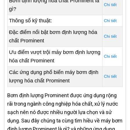
Bơm định lượng hóa chất Prominent là
Chi tiết
gì?
Thông số kỹ thuật:
Chi tiết
Đặc điểm nổi bật bơm định lượng hóa
Chi tiết
chất Prominent
Ưu điểm vượt trội máy bơm định lượng
Chi tiết
hóa chất Prominent
Các ứng dụng phổ biến máy bơm định
Chi tiết
lượng hóa chất Prominent
Bơm định lượng Prominent được ứng dụng rộng
rãi trong ngành công nghiệp hóa chất, xử lý nước
sạch nên nó được nhiều người lựa chọn và sử
dụng. Sau đây chúng ta cùng tìm hiều về máy bơm
định lượng Prominent là gì? và những ứng dụng