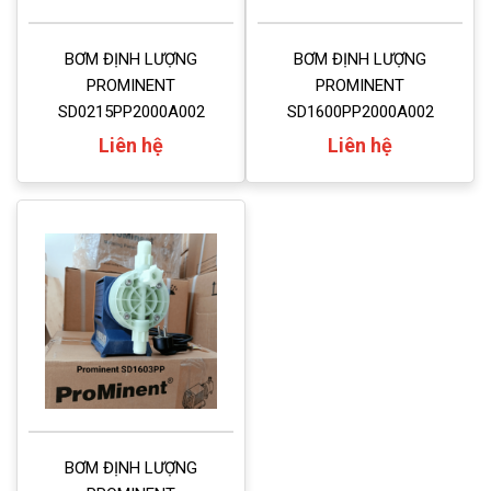
BƠM ĐỊNH LƯỢNG
BƠM ĐỊNH LƯỢNG
PROMINENT
PROMINENT
SD0215PP2000A002
SD1600PP2000A002
Liên hệ
Liên hệ
BƠM ĐỊNH LƯỢNG