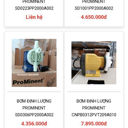
PROMINENT
PROMINENT
SD0223PP2000A002
SD1001PP2000A002
Liên hệ
4.650.000đ
BƠM ĐỊNH LƯỢNG
BƠM ĐỊNH LƯỢNG
PROMINENT
PROMINENT
SD0306PP2000A002
CNPB0312PVT209A010
4.356.000đ
7.895.000đ