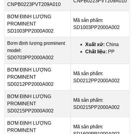
CNPB0223PVT209A010
CNPB0223PVT209A010
BƠM ĐỊNH LƯỢNG
Mã sản phẩm:
PROMINENT
SD1003PP2000A002
SD1003PP2000A002
Bơm định lượng prominent
Xuất xứ:
China
model:
Chất liệu:
PP
SD0703PP2000A002
BƠM ĐỊNH LƯỢNG
Mã sản phẩm:
PROMINENT
SD0212PP2000A002
SD0212PP2000A002
BƠM ĐỊNH LƯỢNG
Mã sản phẩm:
PROMINENT
SD0215PP2000A002
SD0215PP2000A002
BƠM ĐỊNH LƯỢNG
Mã sản phẩm:
PROMINENT
SD1600PP1000A002