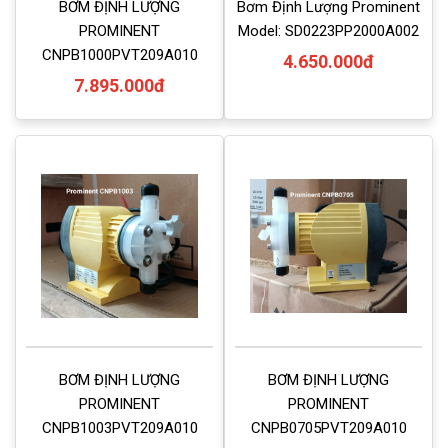
BƠM ĐỊNH LƯỢNG
Bơm Định Lượng Prominent
PROMINENT
Model: SD0223PP2000A002
CNPB1000PVT209A010
4.650.000đ
7.895.000đ
BƠM ĐỊNH LƯỢNG
BƠM ĐỊNH LƯỢNG
PROMINENT
PROMINENT
CNPB1003PVT209A010
CNPB0705PVT209A010