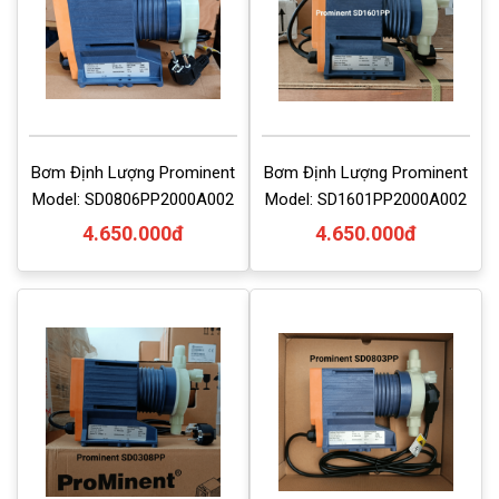
Bơm Định Lượng Prominent
Bơm Định Lượng Prominent
Model: SD0806PP2000A002
Model: SD1601PP2000A002
4.650.000đ
4.650.000đ