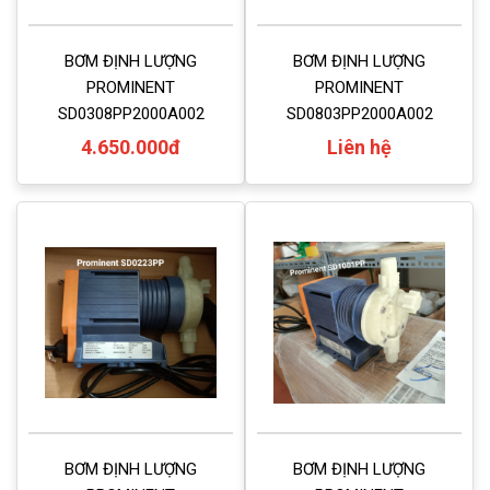
BƠM ĐỊNH LƯỢNG
BƠM ĐỊNH LƯỢNG
PROMINENT
PROMINENT
SD0308PP2000A002
SD0803PP2000A002
4.650.000đ
Liên hệ
BƠM ĐỊNH LƯỢNG
BƠM ĐỊNH LƯỢNG