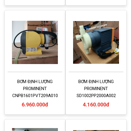
BƠM ĐỊNH LƯỢNG
BƠM ĐỊNH LƯỢNG
PROMINENT
PROMINENT
CNPB1601PVT209A010
SD1002PP2000A002
6.960.000đ
4.160.000đ