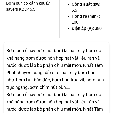
Bơm bùn có cánh khuấy
Công suất (kw):
saverti KBD45.5
5.5
Họng ra (mm) :
100
Điện áp (V):
380
Bơm bùn (máy bơm hút bùn) là loại máy bơm có
khả năng bơm được hỗn hợp hạt vật liệu rắn và
nước, được lắp bộ phận chịu mài mòn. Nhất Tâm
Phát chuyên cung cấp các loại máy bơm bùn
như: bơm hút bùn đặc, bơm bùn trục vít, bơm bùn
trục ngang, bơm chìm hút bùn....
Bơm bùn (máy bơm hút bùn) là loại máy bơm có
khả năng bơm được hỗn hợp hạt vật liệu rắn và
nước, được lắp bộ phận chịu mài mòn. Nhất Tâm