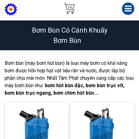
Bơm Bùn Có Cánh Khuấy
Bơm Bùn
Bơm bùn (máy bơm hút bùn) là loại máy bơm có khả năng
bơm được hỗn hợp hạt vật liệu rắn và nước, được lắp bộ
phận chịu mài mòn. Nhất Tâm Phát chuyên cung cấp các loại
máy bơm bùn như:
bơm hút bùn đặc, bơm bùn trục vít,
bơm bùn trục ngang, bơm chìm hút bùn....