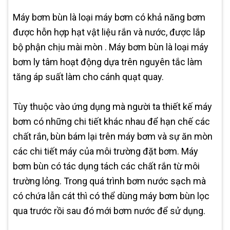
Máy bơm bùn là loại máy bơm có khả năng bơm
được hỗn hợp hạt vật liệu rắn và nước, được lắp
bộ phận chịu mài mòn . Máy bơm bùn là loại máy
bơm ly tâm hoạt động dựa trên nguyên tắc làm
tăng áp suất làm cho cánh quạt quay.
Tùy thuộc vào ứng dụng mà người ta thiết kế máy
bơm có những chi tiết khác nhau để hạn chế các
chất rắn, bùn bám lại trên máy bơm và sự ăn mòn
các chi tiết máy của môi trường đặt bơm. Máy
bơm bùn có tác dụng tách các chất rắn từ môi
trường lỏng. Trong quá trình bơm nước sạch mà
có chứa lẫn cát thì có thể dùng máy bơm bùn lọc
qua trước rồi sau đó mới bơm nước để sử dụng.