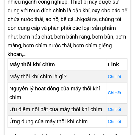
nhiều ngành công nghiệp. Thiết bị này được sử
dụng với mục đích chính là cấp khí, oxy cho các bể
chứa nước thải, ao hồ, bể cá…Ngoài ra, chúng tôi
còn cung cấp và phân phối các loại sản phẩm
như: bơm hóa chất, bơm bánh răng, bơm bùn, bơm
màng, bơm chìm nước thải, bơm chìm giếng
khoan,...
Máy thổi khí chìm
Link
Máy thổi khí chìm là gì?
Chi tiết
Nguyên lý hoạt động của máy thổi khí
Chi tiết
chìm
Ưu điểm nổi bật của máy thổi khí chìm
Chi tiết
Ứng dụng của máy thổi khí chìm
Chi tiết