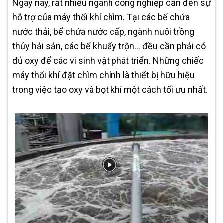
Ngày nay, rất nhiều ngành công nghiệp cần đến sự
hỗ trợ của máy thổi khí chìm. Tại các bể chứa
nước thải, bể chứa nước cấp, ngành nuôi trồng
thủy hải sản, các bể khuấy trộn… đều cần phải có
đủ oxy để các vi sinh vật phát triển. Những chiếc
máy thổi khí đặt chìm chính là thiết bị hữu hiệu
trong việc tạo oxy và bọt khí một cách tối ưu nhất.