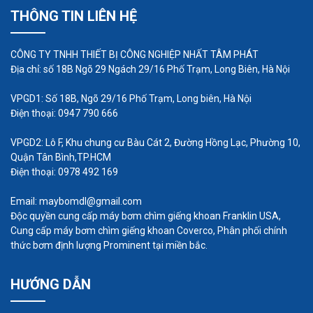
THÔNG TIN LIÊN HỆ
CÔNG TY TNHH THIẾT BỊ CÔNG NGHIỆP NHẤT TÂM PHÁT
Địa chỉ: số 18B Ngõ 29 Ngách 29/16 Phố Trạm, Long Biên, Hà Nội
VPGD1: Số 18B, Ngõ 29/16 Phố Trạm, Long biên, Hà Nội
Điện thoại: 0947 790 666
VPGD2: Lô F, Khu chung cư Bàu Cát 2, Đường Hồng Lạc, Phường 10,
Quận Tân Bình,TP.HCM
Điện thoại: 0978 492 169
Email: maybomdl@gmail.com
Độc quyền cung cấp máy bơm chìm giếng khoan Franklin USA,
Cung cấp máy bơm chìm giếng khoan Coverco, Phân phối chính
thức bơm định lượng Prominent tại miền bắc.
HƯỚNG DẪN