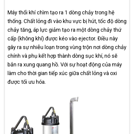
Máy thổi khí chìm tạo ra 1 dòng chảy trong hệ
thống. Chất lỏng đi vào khu vực bị hút, tốc độ dòng
chảy tăng, áp lực giảm tạo ra một dòng chảy thứ
cấp (không khí) được kéo vào ejector. Điều này
gây ra sự nhiễu loạn trong vùng trộn nơi dòng chảy
chính và phụ kết hợp thành dòng sục khí, nó sẽ
bắn ra xung quang hồ. Với sự hoạt động của máy
làm cho thời gian tiếp xúc giữa chất lỏng và oxi
được tối ưu hóa.