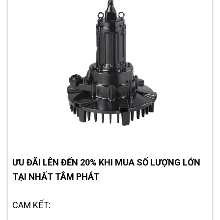
ƯU ĐÃI LÊN ĐẾN 20% KHI MUA SỐ LƯỢNG LỚN
TẠI NHẤT TÂM PHÁT
CAM KẾT: