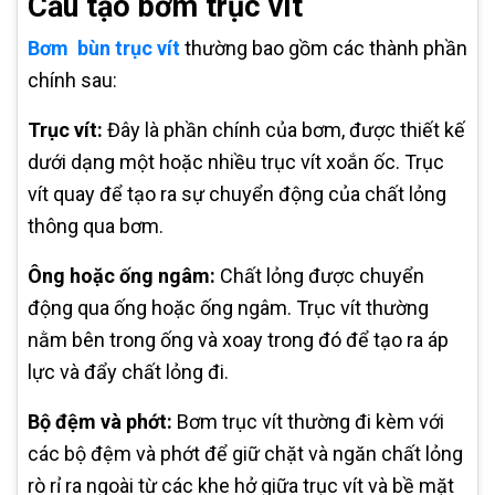
Cấu tạo bơm trục vít
Bơm bùn trục vít
thường bao gồm các thành phần
chính sau:
Trục vít:
Đây là phần chính của bơm, được thiết kế
dưới dạng một hoặc nhiều trục vít xoắn ốc. Trục
vít quay để tạo ra sự chuyển động của chất lỏng
thông qua bơm.
Ông hoặc ống ngâm:
Chất lỏng được chuyển
động qua ống hoặc ống ngâm. Trục vít thường
nằm bên trong ống và xoay trong đó để tạo ra áp
lực và đẩy chất lỏng đi.
Bộ đệm và phớt:
Bơm trục vít thường đi kèm với
các bộ đệm và phớt để giữ chặt và ngăn chất lỏng
rò rỉ ra ngoài từ các khe hở giữa trục vít và bề mặt