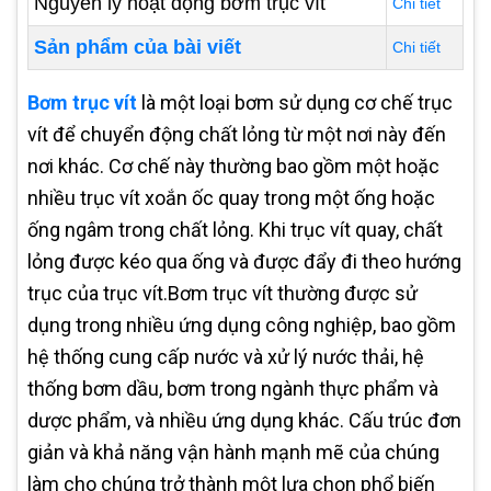
Nguyên lý hoạt động bơm trục vít
Chi tiết
Sản phẩm của bài viết
Chi tiết
Bơm trục vít
là một loại bơm sử dụng cơ chế trục
vít để chuyển động chất lỏng từ một nơi này đến
nơi khác. Cơ chế này thường bao gồm một hoặc
nhiều trục vít xoắn ốc quay trong một ống hoặc
ống ngâm trong chất lỏng. Khi trục vít quay, chất
lỏng được kéo qua ống và được đẩy đi theo hướng
trục của trục vít.Bơm trục vít thường được sử
dụng trong nhiều ứng dụng công nghiệp, bao gồm
hệ thống cung cấp nước và xử lý nước thải, hệ
thống bơm dầu, bơm trong ngành thực phẩm và
dược phẩm, và nhiều ứng dụng khác. Cấu trúc đơn
giản và khả năng vận hành mạnh mẽ của chúng
làm cho chúng trở thành một lựa chọn phổ biến