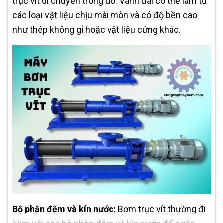
trục vít di chuyển trong đó. Vành đai có thể làm từ
các loại vật liệu chịu mài mòn và có độ bền cao
như thép không gỉ hoặc vật liệu cứng khác.
Bộ phận đệm và kín nước:
Bơm trục vít thường đi