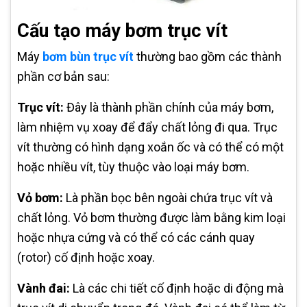
Cấu tạo máy bơm trục vít
Máy
bơm bùn trục vít
thường bao gồm các thành
phần cơ bản sau:
Trục vít:
Đây là thành phần chính của máy bơm,
làm nhiệm vụ xoay để đẩy chất lỏng đi qua. Trục
vít thường có hình dạng xoắn ốc và có thể có một
hoặc nhiều vít, tùy thuộc vào loại máy bơm.
Vỏ bơm:
Là phần bọc bên ngoài chứa trục vít và
chất lỏng. Vỏ bơm thường được làm bằng kim loại
hoặc nhựa cứng và có thể có các cánh quay
(rotor) cố định hoặc xoay.
Vành đai:
Là các chi tiết cố định hoặc di động mà