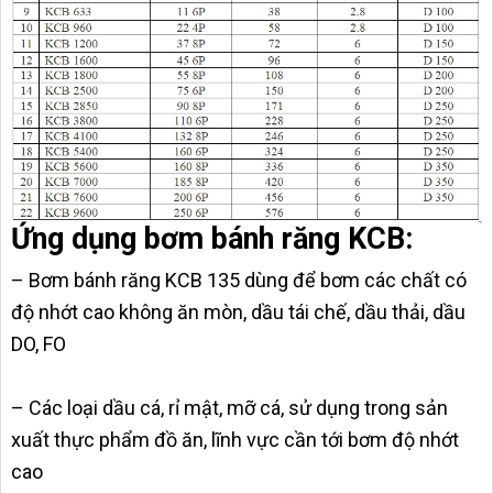
Ứng dụng bơm bánh răng KCB:
– Bơm bánh răng KCB 135 dùng để bơm các chất có
độ nhớt cao không ăn mòn, dầu tái chế, dầu thải, dầu
DO, FO
– Các loại dầu cá, rỉ mật, mỡ cá, sử dụng trong sản
xuất thực phẩm đồ ăn, lĩnh vực cần tới bơm độ nhớt
cao