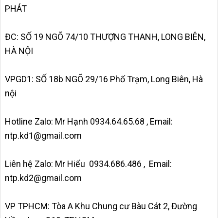
PHÁT
ĐC: SỐ 19 NGÕ 74/10 THƯỢNG THANH, LONG BIÊN,
HÀ NỘI
VPGD1: SỐ 18b NGÕ 29/16 Phố Trạm, Long Biên, Hà
nội
Hotline Zalo: Mr Hạnh 0934.64.65.68 , Email:
ntp.kd1@gmail.com
Liên hệ Zalo: Mr Hiểu 0934.686.486 , Email:
ntp.kd2@gmail.com
VP TPHCM: Tòa A Khu Chung cư Bàu Cát 2, Đường