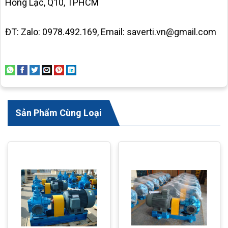
Hồng Lạc, Q10, TPHCM
ĐT: Zalo: 0978.492.169, Email: saverti.vn@gmail.com
Sản Phẩm Cùng Loại