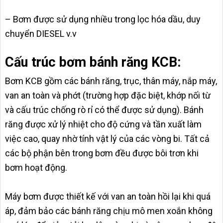
– Bơm được sử dụng nhiều trong lọc hóa dầu, duy
chuyển DIESEL v.v
Cấu trúc bơm bánh răng KCB:
Bơm KCB gồm các bánh răng, trục, thân máy, nắp máy,
van an toàn và phớt (trường hợp đặc biệt, khớp nối từ
và cấu trúc chống rò rỉ có thể được sử dụng). Bánh
răng được xử lý nhiệt cho độ cứng và tần xuất làm
việc cao, quay nhờ tính vật lý của các vòng bi. Tất cả
các bộ phận bên trong bơm đều được bôi trơn khi
bơm hoạt động.
Máy bơm được thiết kế với van an toàn hồi lại khi quá
áp, đảm bảo các bánh răng chịu mô men xoắn không