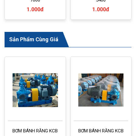
1.000đ
1.000đ
Sản Phẩm Cùng Giá
BƠM BÁNH RĂNG KCB
BƠM BÁNH RĂNG KCB