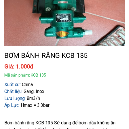
BƠM BÁNH RĂNG KCB 135
Giá: 1.000đ
Mã sản phẩm: KCB 135
Xuất xứ:
China
Chất liệu:
Gang, Inox
Lưu lượng:
8m3/h
Áp Lực:
Hmax = 3.3bar
Bơm bánh răng KCB 135 Sử dụng để bơm dầu không ăn