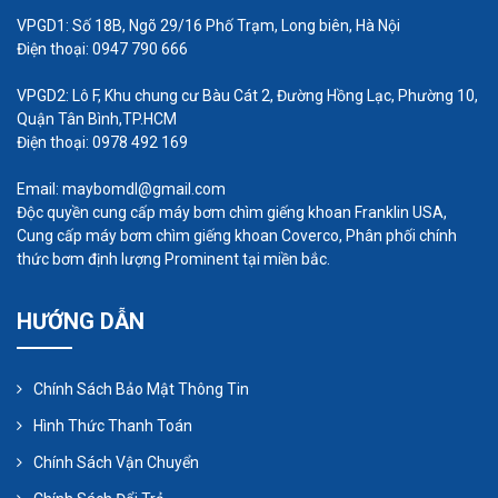
VPGD1: Số 18B, Ngõ 29/16 Phố Trạm, Long biên, Hà Nội
Điện thoại: 0947 790 666
VPGD2: Lô F, Khu chung cư Bàu Cát 2, Đường Hồng Lạc, Phường 10,
Quận Tân Bình,TP.HCM
Điện thoại: 0978 492 169
Email: maybomdl@gmail.com
Độc quyền cung cấp máy bơm chìm giếng khoan Franklin USA,
Cung cấp máy bơm chìm giếng khoan Coverco, Phân phối chính
thức bơm định lượng Prominent tại miền bắc.
HƯỚNG DẪN
Chính Sách Bảo Mật Thông Tin
Hình Thức Thanh Toán
Chính Sách Vận Chuyển