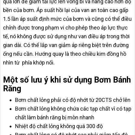
quá lớn để giảm tải lực lên vòng bi và nâng cao hơn độ
bền của bơm. Áp suất hồi lại của van an toàn cao gấp
1.5 lần áp suất định mức của bơm và cũng có thể điều
chỉnh được trong phạm vi cho phép theo áp lực thực
tế, nó không được sử dụng như van điều áp trong thời
gian dài. Có thể lắp van giảm áp riêng biệt trên đường
ống nếu cần. Hướng quay là theo chiều kim đồng hồ
nhìn từ phía khớp nối.
Một số lưu ý khi sử dụng Bơm Bánh
Răng
Bơm chất lỏng phải có độ nhớt từ 20CTS chở lên
Bơm chất lỏng không chứa các tạp chất vì có tạp
chất làm bánh răng bị mòn nhanh
Nhiệt độ chất lỏng không quá 300 độ
Bơm chất lỏng có độ nhớt cao phải giảm tốc độ