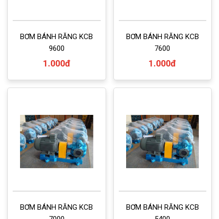
BƠM BÁNH RĂNG KCB
BƠM BÁNH RĂNG KCB
9600
7600
1.000đ
1.000đ
BƠM BÁNH RĂNG KCB
BƠM BÁNH RĂNG KCB
7000
5400