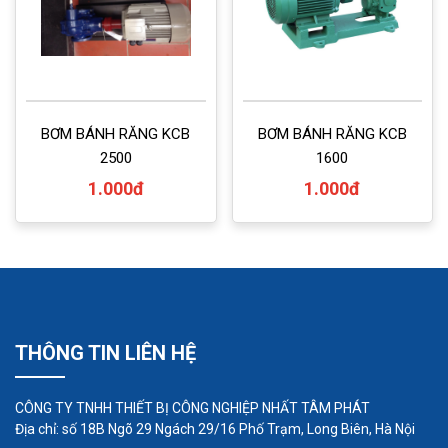
BƠM BÁNH RĂNG KCB
BƠM BÁNH RĂNG KCB
2500
1600
1.000đ
1.000đ
THÔNG TIN LIÊN HỆ
CÔNG TY TNHH THIẾT BỊ CÔNG NGHIỆP NHẤT TÂM PHÁT
Địa chỉ: số 18B Ngõ 29 Ngách 29/16 Phố Trạm, Long Biên, Hà Nội