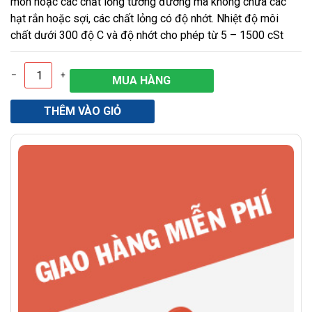
mòn hoặc các chất lỏng tương đương mà không chứa các
hạt rắn hoặc sợi, các chất lỏng có độ nhớt. Nhiệt độ môi
chất dưới 300 độ C và độ nhớt cho phép từ 5 – 1500 cSt
–
+