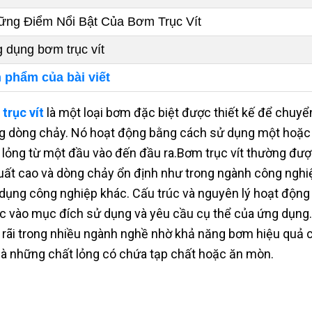
ng Điểm Nổi Bật Của Bơm Trục Vít
 dụng bơm trục vít
 phẩm của bài viết
trục vít
là một loại bơm đặc biệt được thiết kế để chuyể
g dòng chảy. Nó hoạt động bằng cách sử dụng một hoặc n
 lỏng từ một đầu vào đến đầu ra.Bơm trục vít thường đư
uất cao và dòng chảy ổn định như trong ngành công nghiệp
dụng công nghiệp khác. Cấu trúc và nguyên lý hoạt động c
c vào mục đích sử dụng và yêu cầu cụ thể của ứng dụng
 rãi trong nhiều ngành nghề nhờ khả năng bơm hiệu quả cá
 là những chất lỏng có chứa tạp chất hoặc ăn mòn.