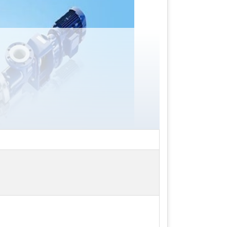
trục vít quay mà không có quá nhiều ma