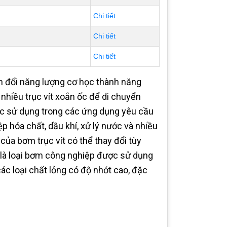
Chi tiết
Chi tiết
Chi tiết
n đổi năng lượng cơ học thành năng
hiều trục vít xoắn ốc để di chuyển
ợc sử dụng trong các ứng dụng yêu cầu
 hóa chất, dầu khí, xử lý nước và nhiều
ủa bơm trục vít có thể thay đổi tùy
.là loại bơm công nghiệp được sử dụng
c loại chất lỏng có độ nhớt cao, đặc