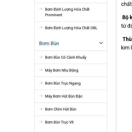
chất
Bơm Định Lượng Hóa Chất
Prominent
Bộ k
từ đ
Bơm Định Lượng Hóa Chất OBL
Thù
Bơm Bùn
kim 
Bơm Bùn Có Cánh Khuấy
Máy Bơm Nhu Động
Bơm Bùn Trục Ngang
Máy Bơm Hút Bùn Đặc
Bơm Chìm Hút Bùn
Bơm Bùn Trục Vít