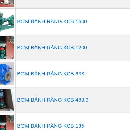
BƠM BÁNH RĂNG KCB 1600
BƠM BÁNH RĂNG KCB 1200
BƠM BÁNH RĂNG KCB 633
BƠM BÁNH RĂNG KCB 483.3
BƠM BÁNH RĂNG KCB 135