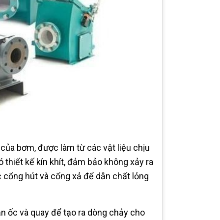
 của bơm, được làm từ các vật liệu chịu
thiết kế kín khít, đảm bảo không xảy ra
ác cổng hút và cổng xả để dẫn chất lỏng
n ốc và quay để tạo ra dòng chảy cho