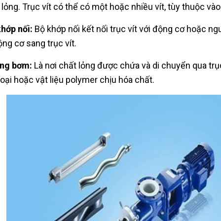
 lỏng. Trục vít có thể có một hoặc nhiều vít, tùy thuộc vào
hớp nối:
Bộ khớp nối kết nối trục vít với động cơ hoặc n
ộng cơ sang trục vít.
ng bơm:
Là nơi chất lỏng được chứa và di chuyển qua tr
loại hoặc vật liệu polymer chịu hóa chất.