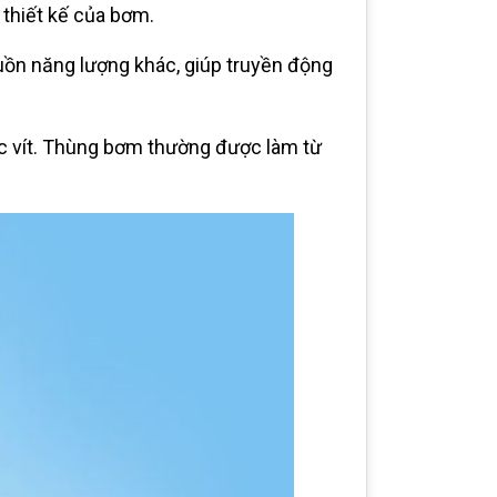
 thiết kế của bơm.
guồn năng lượng khác, giúp truyền động
ục vít. Thùng bơm thường được làm từ