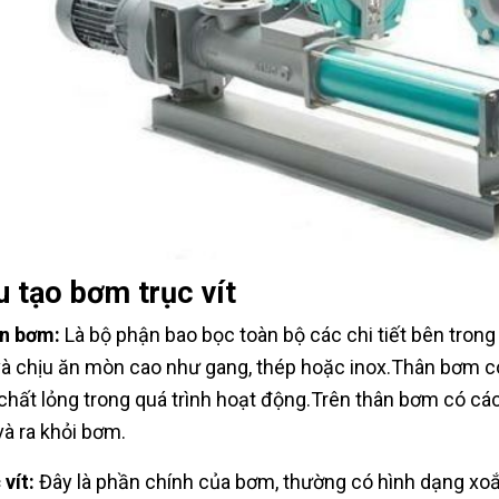
 tạo bơm trục vít
n bơm:
Là bộ phận bao bọc toàn bộ các chi tiết bên trong
và chịu ăn mòn cao như gang, thép hoặc inox.Thân bơm có 
ỉ chất lỏng trong quá trình hoạt động.Trên thân bơm có c
và ra khỏi bơm.
 vít:
Đây là phần chính của bơm, thường có hình dạng xoắ