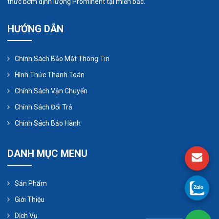
thức bơm định lượng Prominent tại miền bắc.
HƯỚNG DẪN
Chính Sách Bảo Mật Thông Tin
Hình Thức Thanh Toán
Chính Sách Vận Chuyển
Chính Sách Đổi Trả
Chính Sách Bảo Hành
DANH MỤC MENU
Sản Phẩm
Giới Thiệu
Dịch Vụ