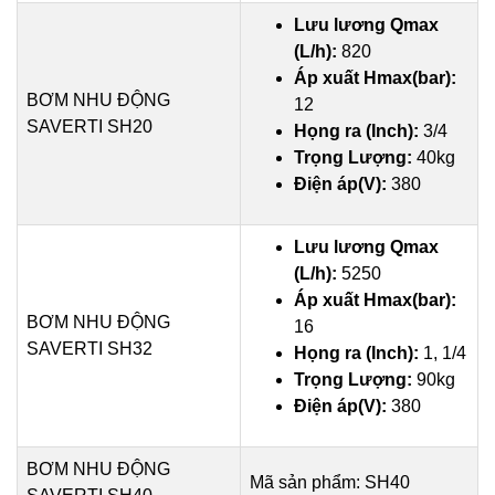
Lưu lương Qmax
(L/h):
820
Áp xuất Hmax(bar):
BƠM NHU ĐỘNG
12
SAVERTI SH20
Họng ra (Inch):
3/4
Trọng Lượng:
40kg
Điện áp(V):
380
Lưu lương Qmax
(L/h):
5250
Áp xuất Hmax(bar):
BƠM NHU ĐỘNG
16
SAVERTI SH32
Họng ra (Inch):
1, 1/4
Trọng Lượng:
90kg
Điện áp(V):
380
BƠM NHU ĐỘNG
Mã sản phẩm: SH40