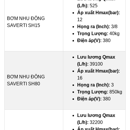
(L/h):
525
Áp xuất Hmax(bar):
BƠM NHU ĐỘNG
12
SAVERTI SH15
Họng ra (Inch):
3/8
Trọng Lượng:
40kg
Điện áp(V):
380
Lưu lương Qmax
(L/h):
39100
Áp xuất Hmax(bar):
BƠM NHU ĐỘNG
16
SAVERTI SH80
Họng ra (Inch):
3
Trọng Lượng:
850kg
Điện áp(V):
380
Lưu lương Qmax
(L/h):
32200
Áp xuất Hmax(bar):