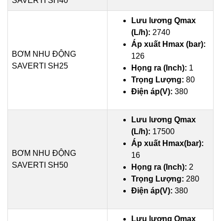
SAVERTI SH40
Lưu lương Qmax
(L/h):
2740
Áp xuất Hmax (bar):
BƠM NHU ĐỘNG
126
SAVERTI SH25
Họng ra (Inch):
1
Trọng Lượng:
80
Điện áp(V):
380
Lưu lương Qmax
(L/h):
17500
Áp xuất Hmax(bar):
BƠM NHU ĐỘNG
16
SAVERTI SH50
Họng ra (Inch):
2
Trọng Lượng:
280
Điện áp(V):
380
Lưu lương Qmax