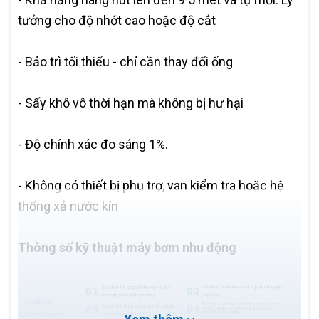
tưởng cho độ nhớt cao hoặc độ cắt
- Bảo trì tối thiểu - chỉ cần thay đổi ống
- Sấy khô vô thời hạn mà không bị hư hại
- Độ chính xác đo sáng 1%.
- Không có thiết bị phụ trợ, van kiểm tra hoặc hệ
thống xả nước kín
Thông số kỹ thuật máy bơm nhu động