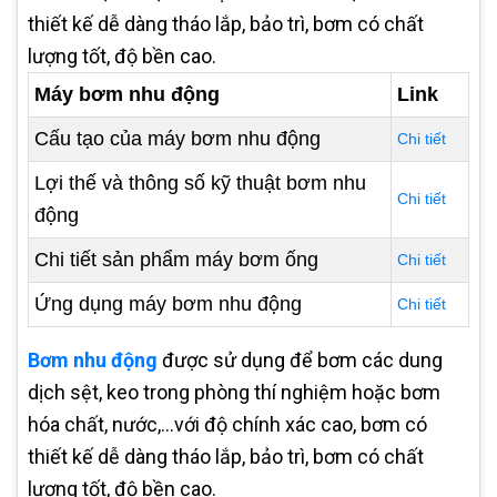
thiết kế dễ dàng tháo lắp, bảo trì, bơm có chất
lượng tốt, độ bền cao.
Máy bơm nhu động
Link
Cấu tạo của máy bơm nhu động
Chi tiết
Lợi thế và thông số kỹ thuật bơm nhu
Chi tiết
động
Chi tiết sản phẩm máy bơm ống
Chi tiết
Ứng dụng máy bơm nhu động
Chi tiết
Bơm nhu động
được sử dụng để bơm các dung
dịch sệt, keo trong phòng thí nghiệm hoặc bơm
hóa chất, nước,...với độ chính xác cao, bơm có
thiết kế dễ dàng tháo lắp, bảo trì, bơm có chất
lượng tốt, độ bền cao.