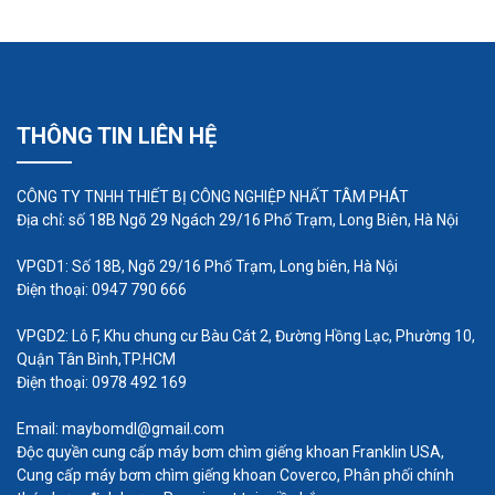
THÔNG TIN LIÊN HỆ
CÔNG TY TNHH THIẾT BỊ CÔNG NGHIỆP NHẤT TÂM PHÁT
Địa chỉ: số 18B Ngõ 29 Ngách 29/16 Phố Trạm, Long Biên, Hà Nội
VPGD1: Số 18B, Ngõ 29/16 Phố Trạm, Long biên, Hà Nội
Điện thoại: 0947 790 666
VPGD2: Lô F, Khu chung cư Bàu Cát 2, Đường Hồng Lạc, Phường 10,
Quận Tân Bình,TP.HCM
Điện thoại: 0978 492 169
Email: maybomdl@gmail.com
Độc quyền cung cấp máy bơm chìm giếng khoan Franklin USA,
Cung cấp máy bơm chìm giếng khoan Coverco, Phân phối chính