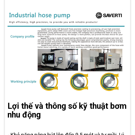
Lợi thế và thông số kỹ thuật bơm
nhu động
- Khả năng nâng hút lên đến 9 5 mét và tự mồi. Lý