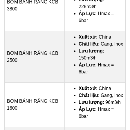
BƠM BÁNH RĂNG KCB
228m3/h
3800
Áp Lực:
Hmax =
6bar
Xuất xứ:
China
Chất liệu:
Gang, Inox
Lưu lượng:
BƠM BÁNH RĂNG KCB
150m3/h
2500
Áp Lực:
Hmax =
6bar
Xuất xứ:
China
Chất liệu:
Gang, Inox
BƠM BÁNH RĂNG KCB
Lưu lượng:
96m3/h
1600
Áp Lực:
Hmax =
6bar