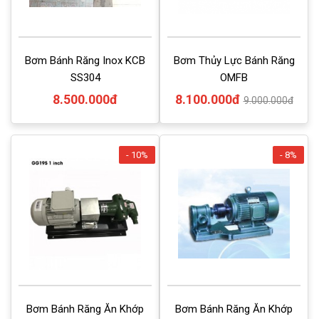
Bơm Bánh Răng Inox KCB
Bơm Thủy Lực Bánh Răng
SS304
OMFB
8.500.000đ
8.100.000đ
9.000.000đ
- 10%
- 8%
Bơm Bánh Răng Ăn Khớp
Bơm Bánh Răng Ăn Khớp