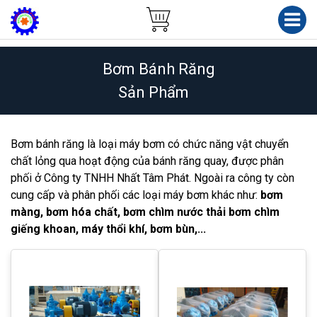
Bơm Bánh Răng
Sản Phẩm
Bơm bánh răng là loại máy bơm có chức năng vật chuyển
chất lỏng qua hoạt động của bánh răng quay, được phân
phối ở Công ty TNHH Nhất Tâm Phát. Ngoài ra công ty còn
cung cấp và phân phối các loại máy bơm khác như:
bơm
màng, bơm hóa chất, bơm chìm nước thải bơm chìm
giếng khoan, máy thổi khí, bơm bùn,...