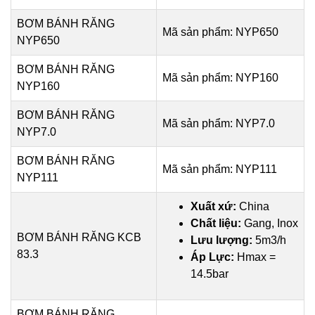
BƠM BÁNH RĂNG
Mã sản phẩm: NYP650
NYP650
BƠM BÁNH RĂNG
Mã sản phẩm: NYP160
NYP160
BƠM BÁNH RĂNG
Mã sản phẩm: NYP7.0
NYP7.0
BƠM BÁNH RĂNG
Mã sản phẩm: NYP111
NYP111
Xuất xứ:
China
Chất liệu:
Gang, Inox
BƠM BÁNH RĂNG KCB
Lưu lượng:
5m3/h
83.3
Áp Lực:
Hmax =
14.5bar
BƠM BÁNH RĂNG