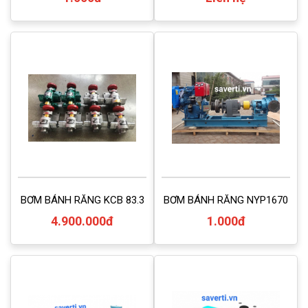
BƠM BÁNH RĂNG KCB 83.3
BƠM BÁNH RĂNG NYP1670
4.900.000đ
1.000đ