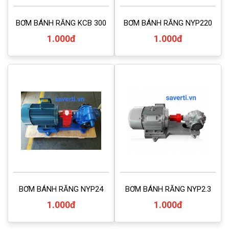
BƠM BÁNH RĂNG KCB 300
BƠM BÁNH RĂNG NYP220
1.000đ
1.000đ
BƠM BÁNH RĂNG NYP24
BƠM BÁNH RĂNG NYP2.3
1.000đ
1.000đ