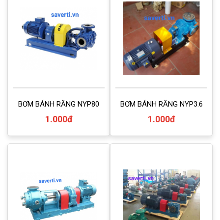
BƠM BÁNH RĂNG NYP80
BƠM BÁNH RĂNG NYP3.6
1.000đ
1.000đ