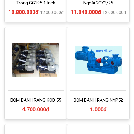
Trong GG195 1 Inch
Ngoài 2CY3/25
10.800.000đ
11.040.000đ
12.000.000đ
12.000.000đ
BƠM BÁNH RĂNG KCB 55
BƠM BÁNH RĂNG NYP52
4.700.000đ
1.000đ