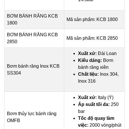
BƠM BÁNH RĂNG KCB
Mã sản phẩm: KCB 1800
1800
BƠM BÁNH RĂNG KCB
Mã sản phẩm: KCB 2850
2850
Xuất xứ:
Đài Loan
Kiểu dáng:
Bơm
Bơm bánh răng Inox KCB
bánh răng xiên
SS304
Chất liệu:
Inox 304,
Inox 316
Xuất xứ:
Italy (Ý)
Áp suất tối đa:
250
bar
Bơm thủy lực bánh răng
Tốc độ quay làm
OMFB
việc:
2000 vòng/phút