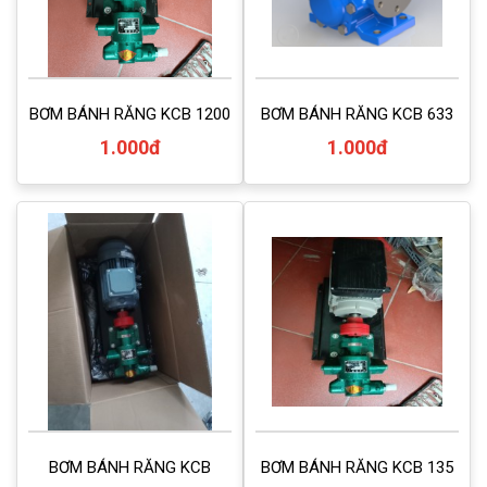
BƠM BÁNH RĂNG KCB 1200
BƠM BÁNH RĂNG KCB 633
1.000đ
1.000đ
BƠM BÁNH RĂNG KCB
BƠM BÁNH RĂNG KCB 135