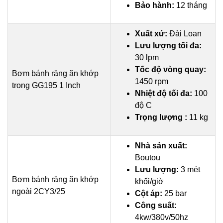
Bảo hành:
12 tháng
Xuất xứ:
Đài Loan
Lưu lượng tối đa:
30 lpm
Tốc độ vòng quay:
Bơm bánh răng ăn khớp
1450 rpm
trong GG195 1 Inch
Nhiệt độ tối đa:
100
độ C
Trọng lượng :
11 kg
Nhà sản xuất:
Boutou
Lưu lượng:
3 mét
Bơm bánh răng ăn khớp
khối/giờ
ngoài 2CY3/25
Cột áp:
25 bar
Công suất:
4kw/380v/50hz