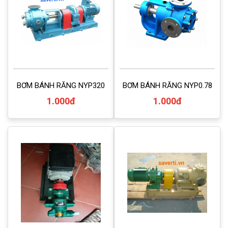
BƠM BÁNH RĂNG NYP320
BƠM BÁNH RĂNG NYP0.78
1.000đ
1.000đ