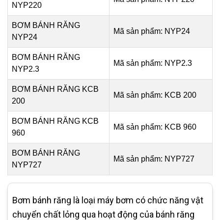
NYP220
BƠM BÁNH RĂNG
Mã sản phẩm: NYP24
NYP24
BƠM BÁNH RĂNG
Mã sản phẩm: NYP2.3
NYP2.3
BƠM BÁNH RĂNG KCB
Mã sản phẩm: KCB 200
200
BƠM BÁNH RĂNG KCB
Mã sản phẩm: KCB 960
960
BƠM BÁNH RĂNG
Mã sản phẩm: NYP727
NYP727
Bơm bánh răng là loại máy bơm có chức năng vật
chuyển chất lỏng qua hoạt động của bánh răng