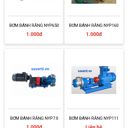
BƠM BÁNH RĂNG NYP650
BƠM BÁNH RĂNG NYP160
1.000đ
1.000đ
BƠM BÁNH RĂNG NYP7.0
BƠM BÁNH RĂNG NYP111
1.000đ
Liên hệ