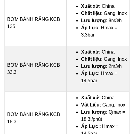
Xuất xứ:
China
Chất liệu:
Gang, Inox
BƠM BÁNH RĂNG KCB
Lưu lượng:
8m3/h
135
Áp Lực:
Hmax =
3.3bar
Xuất xứ:
China
Chất liệu:
Gang, Inox
BƠM BÁNH RĂNG KCB
Lưu lượng:
2m3/h
33.3
Áp Lực:
Hmax =
14.5bar
Xuất xứ:
China
Vật Liệu:
Gang, Inox
Lưu lượng:
Qmax =
BƠM BÁNH RĂNG KCB
18.3l/phút
18.3
Áp Lực :
Hmax =
14.5bar