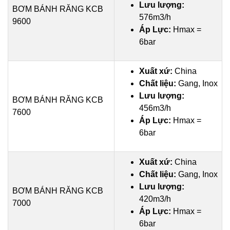
Lưu lượng:
BƠM BÁNH RĂNG KCB
576m3/h
9600
Áp Lực:
Hmax =
6bar
Xuất xứ:
China
Chất liệu:
Gang, Inox
Lưu lượng:
BƠM BÁNH RĂNG KCB
456m3/h
7600
Áp Lực:
Hmax =
6bar
Xuất xứ:
China
Chất liệu:
Gang, Inox
Lưu lượng:
BƠM BÁNH RĂNG KCB
420m3/h
7000
Áp Lực:
Hmax =
6bar