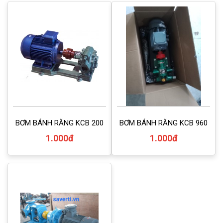
BƠM BÁNH RĂNG KCB 200
BƠM BÁNH RĂNG KCB 960
1.000đ
1.000đ