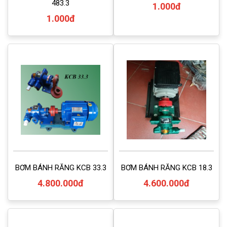
483.3
1.000đ
1.000đ
BƠM BÁNH RĂNG KCB 33.3
BƠM BÁNH RĂNG KCB 18.3
4.800.000đ
4.600.000đ