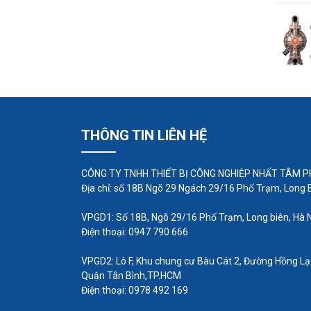
THÔNG TIN LIÊN HỆ
CÔNG TY TNHH THIẾT BỊ CÔNG NGHIỆP NHẤT TÂM 
Địa chỉ: số 18B Ngõ 29 Ngách 29/16 Phố Trạm, Long B
VPGD1: Số 18B, Ngõ 29/16 Phố Trạm, Long biên, Hà 
Điện thoại: 0947 790 666
VPGD2: Lô F, Khu chung cư Bàu Cát 2, Đường Hồng Lạ
Quận Tân Bình,TP.HCM
Điện thoại: 0978 492 169