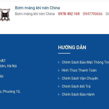
Bơm màng khí nén China
Bơm màng khí nén China
0978 492 169
0947790666
S
HƯỚNG DẪN
PHÁT
Chính Sách Bảo Mật Thông Tin
iên, Hà Nội
Hình Thức Thanh Toán
Nội
Chính Sách Vận Chuyển
Chính Sách Đổi Trả
c, Phường 10,
Chính Sách Bảo Hành