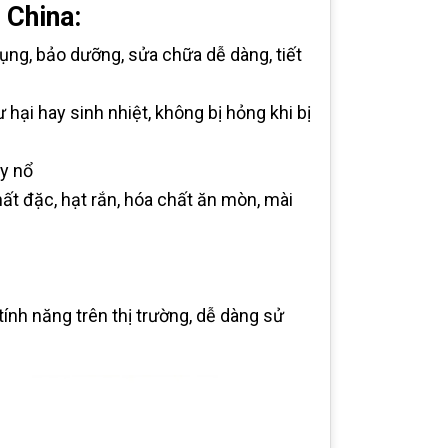
 China:
dụng, bảo dưỡng, sửa chữa dễ dàng, tiết
hại hay sinh nhiệt, không bị hỏng khi bị
y nổ
ất đặc, hạt rắn, hóa chất ăn mòn, mài
ính năng trên thị trường, dễ dàng sử