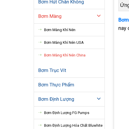
Bơm Hút Chân Không
Ứng
Bơm Màng
Bơm 
nay 
Bơm Màng Khí Nén
Bơm Màng Khí Nén USA
Bơm Màng Khí Nén China
Bơm Trục Vít
Bơm Thực Phẩm
Bơm Định Lượng
Bơm Định Lượng FG Pumps
Bơm Định Lượng Hóa Chất Bluwhite