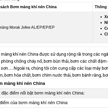
sách Bơm màng khí nén China
Thông 
X
N
àng Morak Jofee AL/EP/EP/EP
C
Ch
màng khí nén China được sử dụng rộng rãi trong các ngà
, phòng chống cháy nổ, bơm bùn thải, bơm các chất đậm
sơn......Ngoài ra, chúng tôi còn cung cấp các loại máy 
n, bơm hóa chất, bơm chìm nước thải, bơm bánh răng, bơ
 màng khí nén China
 đặc điểm nổi bật bơm màng khí nén China:
điểm của bơm màng khí nén China