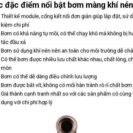
c đặc điểm nổi bật bơm màng khí nén
Thiết kế module, cổng kết nối đơn giản giúp lắp đặt, sử 
kiệm chi phí
Bơm có khả năng tự mồi, có thể chạy khô mà không bị hư 
tắc đầu xả
Bơm sử dụng khí nén nên an toàn cho môi trường dễ chá
Có thể bơm được nhiều lưu chất khác nhau, chất lỏng, ch
mòn
Bơm có thể dễ dàng điều chỉnh lưu lượng
Bơm được bắt vít, không có mối hàn tránh rò rỉ chất bơm
Giá thành cạnh tranh nhất so với các sản phẩm có cùng t
dụng với chi phí hợp lý