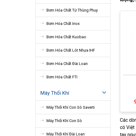
Bơm Hóa Chất Từ Thùng Phuy
Bơm Hóa Chất Inox
Bơm Hóa Chất Kuobao
Bơm Hóa Chất Lót Nhựa IHF
Bơm Hóa Chất Đài Loan
Bơm Hóa Chất FTI
Máy Thổi Khí
Máy Thổi Khí Con Sò Saverti
Các dòn
Máy Thổi Khí Con Sò
có Việt
Máy Thổi Khí Đài Loan
tay ngư