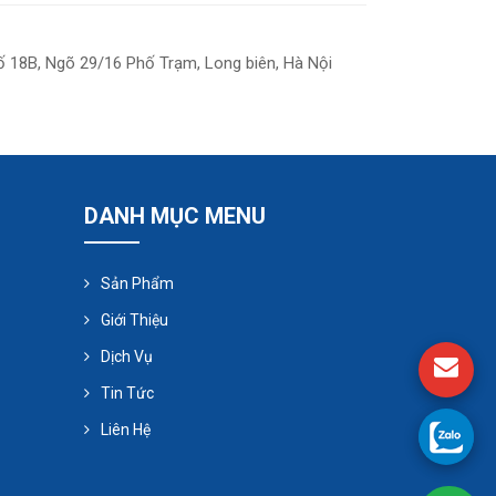
ố 18B, Ngõ 29/16 Phố Trạm, Long biên, Hà Nội
DANH MỤC MENU
Sản Phẩm
Giới Thiệu
Dịch Vụ
Tin Tức
Liên Hệ