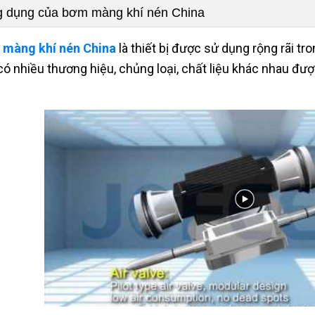
 dụng của bơm màng khí nén China
màng khí nén China
là thiết bị được sử dụng rộng rãi t
có nhiều thương hiệu, chủng loại, chất liệu khác nhau đượ