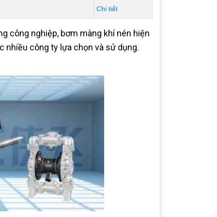
Chi tiết
rong công nghiệp, bơm màng khí nén hiện
c nhiều công ty lựa chọn và sử dụng.