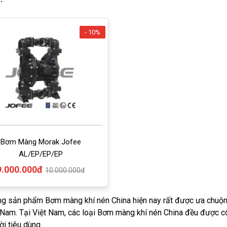
- 10%
Bơm Màng Morak Jofee
AL/EP/EP/EP
9.000.000đ
10.000.000đ
g sản phẩm Bơm màng khí nén China hiện nay rất được ưa chuộng 
 Nam. Tại Việt Nam, các loại Bơm màng khí nén China đều được c
ời tiêu dùng.