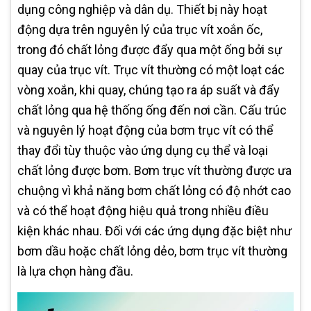
dụng công nghiệp và dân dụ. Thiết bị này hoạt
động dựa trên nguyên lý của trục vít xoắn ốc,
trong đó chất lỏng được đẩy qua một ống bởi sự
quay của trục vít. Trục vít thường có một loạt các
vòng xoắn, khi quay, chúng tạo ra áp suất và đẩy
chất lỏng qua hệ thống ống đến nơi cần. Cấu trúc
và nguyên lý hoạt động của bơm trục vít có thể
thay đổi tùy thuộc vào ứng dụng cụ thể và loại
chất lỏng được bơm. Bơm trục vít thường được ưa
chuộng vì khả năng bơm chất lỏng có độ nhớt cao
và có thể hoạt động hiệu quả trong nhiều điều
kiện khác nhau. Đối với các ứng dụng đặc biệt như
bơm dầu hoặc chất lỏng dẻo, bơm trục vít thường
là lựa chọn hàng đầu.