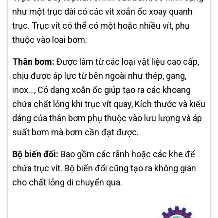
như một trục dài có các vít xoắn ốc xoay quanh
trục. Trục vít có thể có một hoặc nhiều vít, phụ
thuộc vào loại bơm.
Thân bơm:
Được làm từ các loại vật liệu cao cấp,
chịu được áp lực từ bên ngoài như thép, gang,
inox..., Có dạng xoắn ốc giúp tạo ra các khoang
chứa chất lỏng khi trục vít quay, Kích thước và kiểu
dáng của thân bơm phụ thuộc vào lưu lượng và áp
suất bơm mà bơm cần đạt được.
Bộ biến đổi:
Bao gồm các rãnh hoặc các khe để
chứa trục vít. Bộ biến đổi cũng tạo ra không gian
cho chất lỏng di chuyển qua.