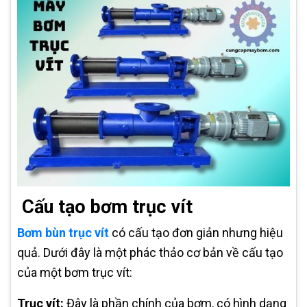
Cấu tạo bơm trục vít
Bơm bùn trục vít
có cấu tạo đơn giản nhưng hiệu
quả. Dưới đây là một phác thảo cơ bản về cấu tạo
của một bơm trục vít:
Trục vít:
Đây là phần chính của bơm, có hình dạng