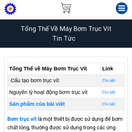
Tổng Thể Về Máy Bơm Trục Vít
Tin Tức
Tổng Thể về Máy Bơm Trục Vít
Link
Cấu tạo bơm trục vít
Chi tiết
Nguyên lý hoạt động bơm trục vít
Chi tiết
Sản phẩm của bài viết
Chi tiết
Bơm trục vít
là một thiết bị được sử dụng để bơm
chất lỏng, thường được sử dụng trong các ứng