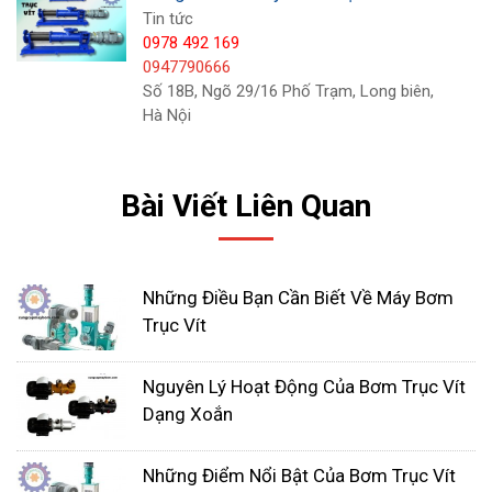
Tin tức
0978 492 169
0947790666
Số 18B, Ngõ 29/16 Phố Trạm, Long biên,
Hà Nội
Bài Viết Liên Quan
Những Điều Bạn Cần Biết Về Máy Bơm
Trục Vít
Nguyên Lý Hoạt Động Của Bơm Trục Vít
Dạng Xoắn
Nguyên lý hoạt động bơm trục
vít
Những Điểm Nổi Bật Của Bơm Trục Vít