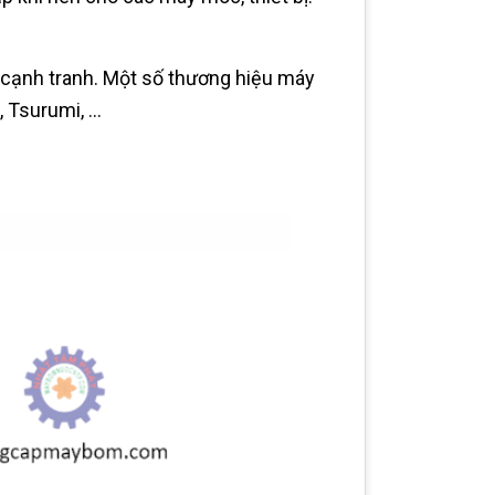
́ cả cạnh tranh. Một số thương hiệu máy
, Tsurumi, ...