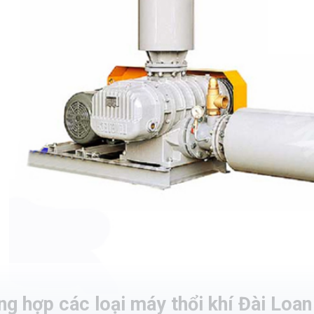
g hợp các loại máy thổi khí Đài Loa