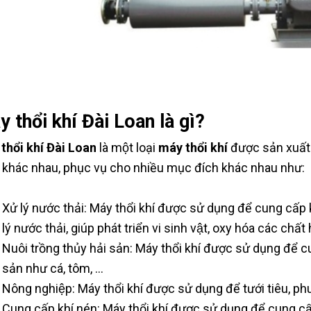
y thổi khí Đài Loan là gì?
thổi khí Đài Loan
là một loại
máy thổi khí
được sản xuất 
 khác nhau, phục vụ cho nhiều mục đích khác nhau như:
Xử lý nước thải: Máy thổi khí được sử dụng để cung cấp 
lý nước thải, giúp phát triển vi sinh vật, oxy hóa các chất
Nuôi trồng thủy hải sản: Máy thổi khí được sử dụng để c
sản như cá, tôm, ...
Nông nghiệp: Máy thổi khí được sử dụng để tưới tiêu, ph
Cung cấp khí nén: Máy thổi khí được sử dụng để cung cấp