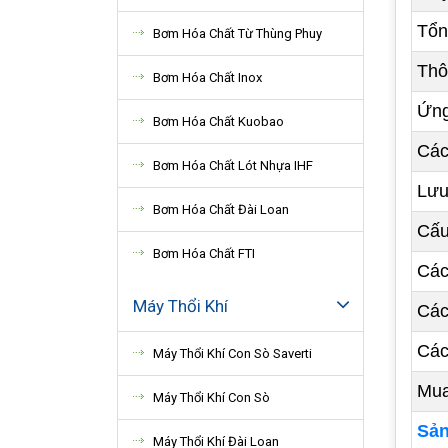
Tổng
Bơm Hóa Chất Từ Thùng Phuy
Thôn
Bơm Hóa Chất Inox
Ứng 
Bơm Hóa Chất Kuobao
Các 
Bơm Hóa Chất Lót Nhựa IHF
Lưu 
Bơm Hóa Chất Đài Loan
Cấu 
Bơm Hóa Chất FTI
Cách
Máy Thổi Khí
Cách
Cách
Máy Thổi Khí Con Sò Saverti
Mua 
Máy Thổi Khí Con Sò
Sản
Máy Thổi Khí Đài Loan