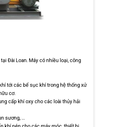
tại Đài Loan. Máy có nhiều loại, công
khí tới các bể sục khí trong hệ thống xử
 hữu cơ.
ung cấp khí oxy cho các loài thủy hải
un sương, ...
 khí nén cho các máy móc, thiết bị.