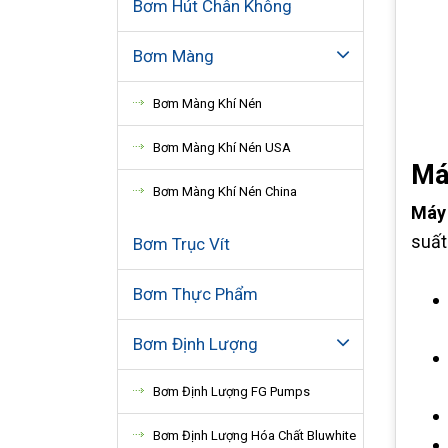
Bơm Hút Chân Không
Bơm Màng
Bơm Màng Khí Nén
Bơm Màng Khí Nén USA
Má
Bơm Màng Khí Nén China
Máy 
suất
Bơm Trục Vít
Bơm Thực Phẩm
Bơm Định Lượng
Bơm Định Lượng FG Pumps
Bơm Định Lượng Hóa Chất Bluwhite