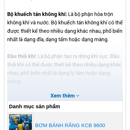
Bộ khuếch tán không khí:
Là bộ phận hòa trộn
không khí và nước. Bộ khuếch tán không khí có thể
được thiết kế theo nhiều dạng khác nhau, phổ biến
nhất là dạng đĩa, dạng tấm hoặc dạng màng.
Đầu thổi khí:
Là bộ phận tạo ra dòng khí sục. Đầu
thổi khí có thể được thiết kế theo nhiều dạng khác
nhau, phổ biến nhất là dạng ly tâm hoặc dạng
màng.
Xem thêm
Danh mục sản phẩm
BƠM BÁNH RĂNG KCB 9600