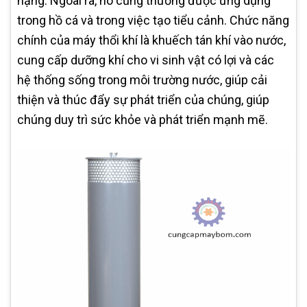
nặng. Ngoài ra, nó cũng thường được ứng dụng
trong hồ cá và trong việc tạo tiểu cảnh. Chức năng
chính của máy thổi khí là khuếch tán khí vào nước,
cung cấp dưỡng khí cho vi sinh vật có lợi và các
hệ thống sống trong môi trường nước, giúp cải
thiện và thúc đẩy sự phát triển của chúng, giúp
chúng duy trì sức khỏe và phát triển mạnh mẽ.