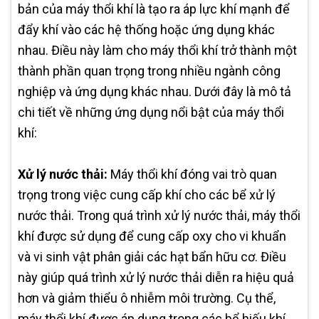
bản của máy thổi khí là tạo ra áp lực khí mạnh để
đẩy khí vào các hệ thống hoặc ứng dụng khác
nhau. Điều này làm cho máy thổi khí trở thành một
thành phần quan trọng trong nhiều ngành công
nghiệp và ứng dụng khác nhau. Dưới đây là mô tả
chi tiết về những ứng dụng nổi bật của máy thổi
khí:
Xử lý nước thải:
Máy thổi khí đóng vai trò quan
trọng trong việc cung cấp khí cho các bể xử lý
nước thải. Trong quá trình xử lý nước thải, máy thổi
khí được sử dụng để cung cấp oxy cho vi khuẩn
và vi sinh vật phân giải các hạt bẩn hữu cơ. Điều
này giúp quá trình xử lý nước thải diễn ra hiệu quả
hơn và giảm thiểu ô nhiễm môi trường. Cụ thể,
máy thổi khí được áp dụng trong các bể hiếu khí,