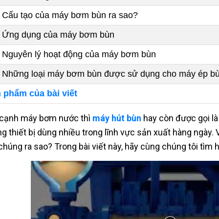
Cấu tạo của máy bơm bùn ra sao?
Ứng dụng của máy bơm bùn
Nguyên lý hoạt động của máy bơm bùn
Những loại máy bơm bùn được sử dụng cho máy ép bùn
 phẩm của bài viết
cạnh máy bơm nước thì
máy hút bùn
hay còn được gọi là
g thiết bị dùng nhiều trong lĩnh vực sản xuất hàng ngày.
chúng ra sao? Trong bài viết này, hãy cùng chúng tôi tìm h