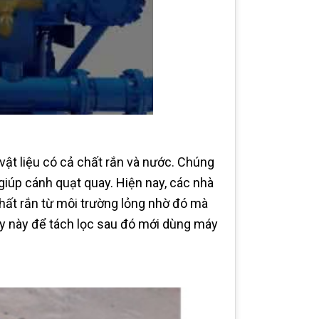
t liệu có cả chất rắn và nước. Chúng
giúp cánh quạt quay. Hiện nay, các nhà
hất rắn từ môi trường lỏng nhờ đó mà
áy này để tách lọc sau đó mới dùng máy