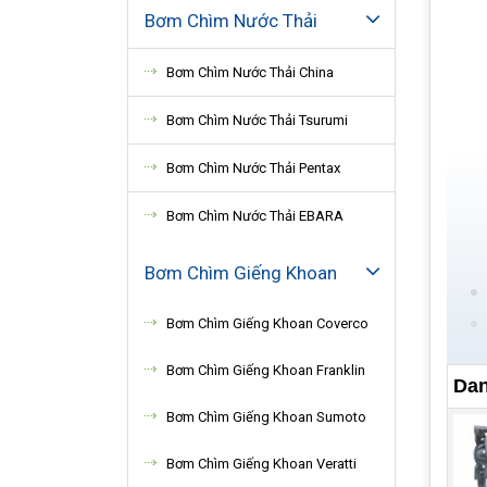
Bơm Chìm Nước Thải
Bơm Chìm Nước Thải China
Bơm Chìm Nước Thải Tsurumi
Bơm Chìm Nước Thải Pentax
Bơm Chìm Nước Thải EBARA
Bơm Chìm Giếng Khoan
Bơm Chìm Giếng Khoan Coverco
Bơm Chìm Giếng Khoan Franklin
Dan
Bơm Chìm Giếng Khoan Sumoto
Bơm Chìm Giếng Khoan Veratti