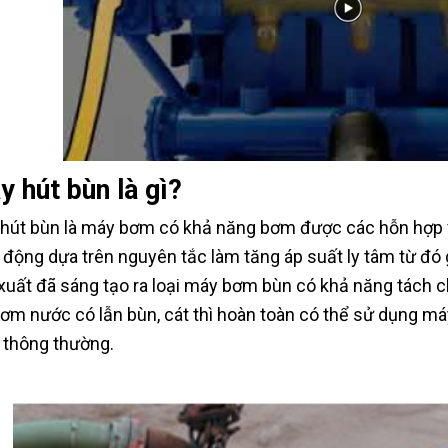
 hút bùn là gì?
hút bùn là máy bơm có khả năng bơm được các hỗn hợp vậ
 động dựa trên nguyên tắc làm tăng áp suất ly tâm từ đó 
xuất đã sáng tạo ra loại máy bơm bùn có khả năng tách c
bơm nước có lẫn bùn, cát thì hoàn toàn có thể sử dụng m
thông thường.