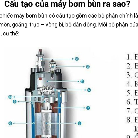
 Cấu tạo của máy bơm bùn ra sao?
chiếc máy bơm bùn có cấu tạo gồm các bộ phận chính là
mòn, goăng, trục – vòng bi, bộ dẫn động. Mỗi bộ phận củ
, cụ thể: