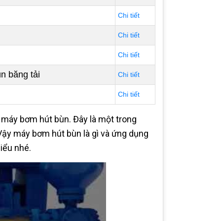
Chi tiết
Chi tiết
Chi tiết
 băng tải
Chi tiết
Chi tiết
 máy bơm hút bùn. Đây là một trong
 Vậy máy bơm hút bùn là gì và ứng dụng
iểu nhé.