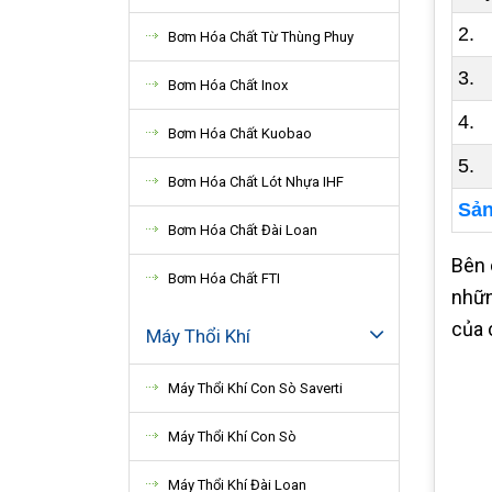
2. 
Bơm Hóa Chất Từ Thùng Phuy
3. 
Bơm Hóa Chất Inox
4. 
Bơm Hóa Chất Kuobao
5. 
Bơm Hóa Chất Lót Nhựa IHF
Sản
Bơm Hóa Chất Đài Loan
Bên 
Bơm Hóa Chất FTI
nhữn
của 
Máy Thổi Khí
Máy Thổi Khí Con Sò Saverti
Máy Thổi Khí Con Sò
Máy Thổi Khí Đài Loan