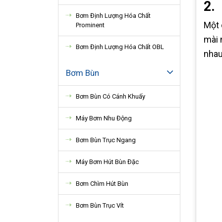
2.
Bơm Định Lượng Hóa Chất
Một 
Prominent
mài 
Bơm Định Lượng Hóa Chất OBL
nhau
Bơm Bùn
Bơm Bùn Có Cánh Khuấy
Máy Bơm Nhu Động
Bơm Bùn Trục Ngang
Máy Bơm Hút Bùn Đặc
Bơm Chìm Hút Bùn
Bơm Bùn Trục Vít