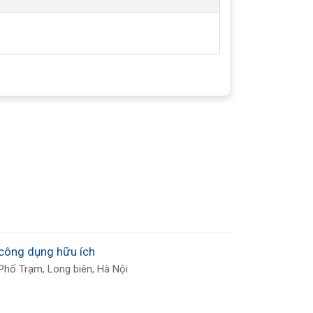
công dụng hữu ích
Phố Trạm, Long biên, Hà Nội