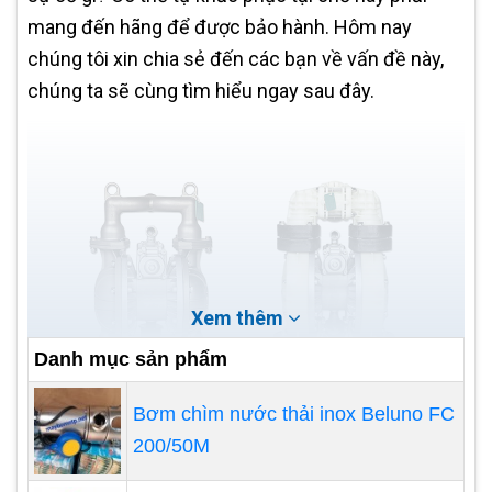
mang đến hãng để được bảo hành. Hôm nay
chúng tôi xin chia sẻ đến các bạn về vấn đề này,
chúng ta sẽ cùng tìm hiểu ngay sau đây.
Xem thêm
Danh mục sản phẩm
Bơm chìm nước thải inox Beluno FC
200/50M
Lỗi khi khởi động máy bơm màng
Sự cố xảy ra bắt đầu khi khởi động máy, lỗi này có