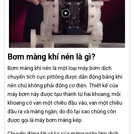
Bơm màng khí nén là gì?
Bơm màng khí nén là một loại máy bơm dịch
chuyển tích cực pittông được dẫn động bằng khí
nén chứ không phải động cơ điện. Thiết kế của
máy bơm này được tạo thành từ hai khoang, mỗi
khoang có van một chiều đầu vào, van một chiều
đầu ra và màng ngăn; do đó tại sao chúng còn
được gọi là máy bơm màng kép.
Chuyển động tới và lui của màng ngăn làm dịch