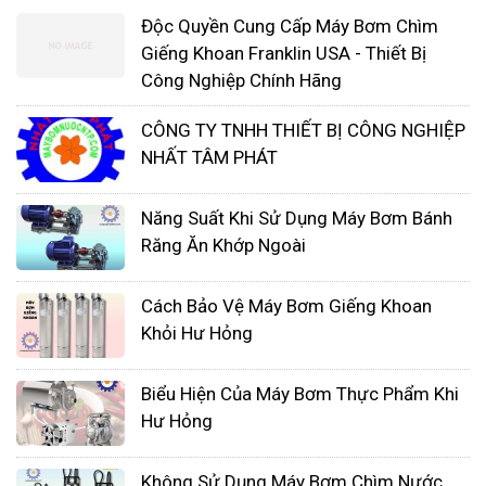
Độc Quyền Cung Cấp Máy Bơm Chìm
Giếng Khoan Franklin USA - Thiết Bị
Công Nghiệp Chính Hãng
CÔNG TY TNHH THIẾT BỊ CÔNG NGHIỆP
NHẤT TÂM PHÁT
Năng Suất Khi Sử Dụng Máy Bơm Bánh
Răng Ăn Khớp Ngoài
Cách Bảo Vệ Máy Bơm Giếng Khoan
Khỏi Hư Hỏng
Biểu Hiện Của Máy Bơm Thực Phẩm Khi
Hư Hỏng
Không Sử Dụng Máy Bơm Chìm Nước