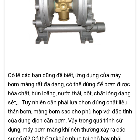
Có lẽ các bạn cũng đã biết, ứng dụng của máy
bơm màng rất đa dạng, có thể dùng để bơm được
hóa chất, bùn loãng, nước thải, bột, chất lỏng dạng
sệt,… Tuy nhiên cần phải lựa chọn đúng chất liệu
thân bơm, màng bơm sao cho phù hợp với đặc tính
của dung dịch cần bơm. Vậy trong quá trình sử
dụng, máy bơm màng khí nén thường xảy ra các
sự cố gì? Có thể tự khắc phục tại chỗ hay phải