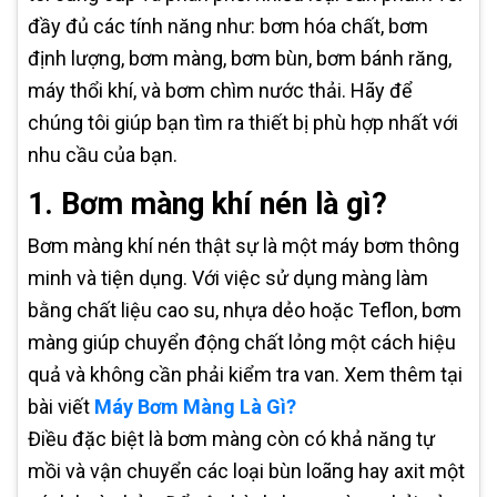
đầy đủ các tính năng như: bơm hóa chất, bơm
định lượng, bơm màng, bơm bùn, bơm bánh răng,
máy thổi khí, và bơm chìm nước thải. Hãy để
chúng tôi giúp bạn tìm ra thiết bị phù hợp nhất với
nhu cầu của bạn.
1. Bơm màng khí nén là gì?
Bơm màng khí nén thật sự là một máy bơm thông
minh và tiện dụng. Với việc sử dụng màng làm
bằng chất liệu cao su, nhựa dẻo hoặc Teflon, bơm
màng giúp chuyển động chất lỏng một cách hiệu
quả và không cần phải kiểm tra van. Xem thêm tại
bài viết
Máy Bơm Màng Là Gì?
Điều đặc biệt là bơm màng còn có khả năng tự
mồi và vận chuyển các loại bùn loãng hay axit một