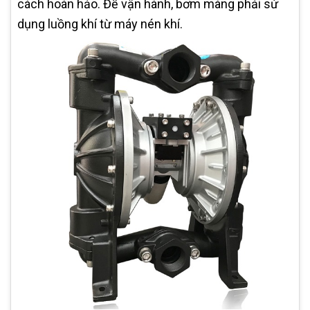
cách hoàn hảo. Để vận hành, bơm màng phải sử
dụng luồng khí từ máy nén khí.