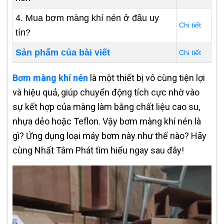
4. Mua bơm màng khí nén ở đâu uy
Chi tiết
tín?
Sản phẩm của bài viết
Chi tiết
Bơm màng khí nén
là một thiết bị vô cùng tiện lợi
và hiệu quả, giúp chuyển động tích cực nhờ vào
sự kết hợp của màng làm bằng chất liệu cao su,
nhựa dẻo hoặc Teflon. Vậy bơm màng khí nén là
gì? Ứng dụng loại máy bơm này như thế nào? Hãy
cùng Nhất Tâm Phát tìm hiểu ngay sau đây!