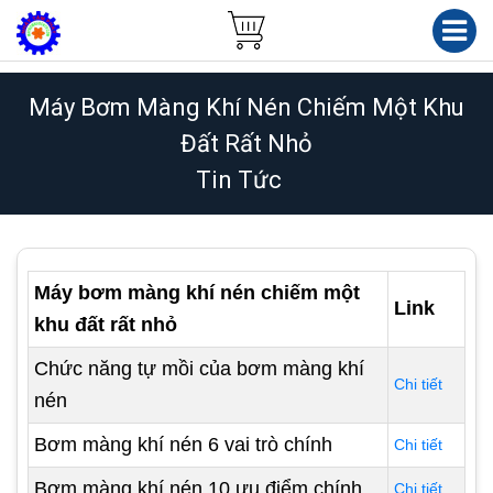
Máy Bơm Màng Khí Nén Chiếm Một Khu
Đất Rất Nhỏ
Tin Tức
Máy bơm màng khí nén chiếm một
Link
khu đất rất nhỏ
Chức năng tự mồi của bơm màng khí
Chi tiết
nén
Bơm màng khí nén 6 vai trò chính
Chi tiết
Bơm màng khí nén 10 ưu điểm chính
Chi tiết