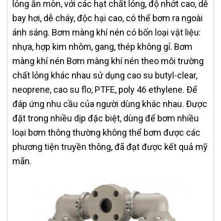
lỏng ăn mòn, với các hạt chất lỏng, độ nhớt cao, dễ
bay hơi, dễ cháy, độc hại cao, có thể bơm ra ngoài
ánh sáng. Bơm màng khí nén có bốn loại vật liệu:
nhựa, hợp kim nhôm, gang, thép không gỉ. Bơm
màng khí nén Bơm màng khí nén theo môi trường
chất lỏng khác nhau sử dụng cao su butyl-clear,
neoprene, cao su flo, PTFE, poly 46 ethylene. Để
đáp ứng nhu cầu của người dùng khác nhau. Được
đặt trong nhiều dịp đặc biệt, dùng để bơm nhiều
loại bơm thông thường không thể bơm được các
phương tiện truyền thông, đã đạt được kết quả mỹ
mãn.