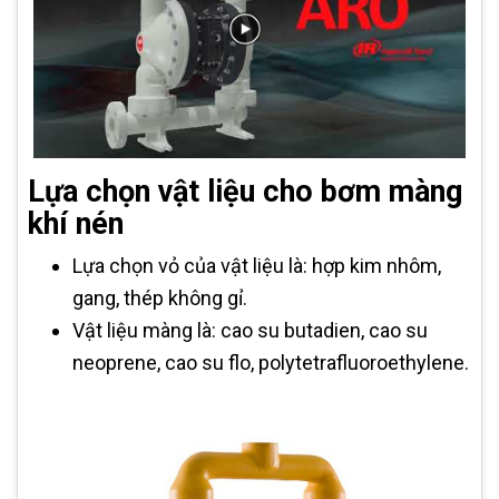
Lựa chọn vật liệu cho bơm màng
khí nén
Lựa chọn vỏ của vật liệu là: hợp kim nhôm,
gang, thép không gỉ.
Vật liệu màng là: cao su butadien, cao su
neoprene, cao su flo, polytetrafluoroethylene.