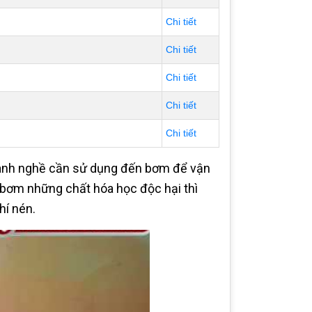
Chi tiết
Chi tiết
Chi tiết
Chi tiết
Chi tiết
gành nghề cần sử dụng đến bơm để vận
 bơm những chất hóa học độc hại thì
hí nén.