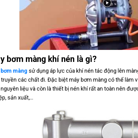
y bơm màng khí nén là gì?
 bơm màng
sử dụng áp lực của khí nén tác động lên màn
truyền các chất đi. Đặc biệt máy bơm màng có thể làm việ
nguyên liệu và còn là thiết bị nén khí rất an toàn nên đ
ệp, sản xuất,…