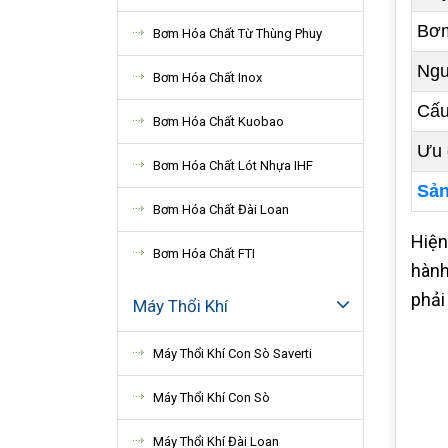
Bơm
Bơm Hóa Chất Từ Thùng Phuy
Ngu
Bơm Hóa Chất Inox
Cấu
Bơm Hóa Chất Kuobao
Ưu 
Bơm Hóa Chất Lót Nhựa IHF
Sản
Bơm Hóa Chất Đài Loan
Hiện
Bơm Hóa Chất FTI
hành
phải
Máy Thổi Khí
Máy Thổi Khí Con Sò Saverti
Máy Thổi Khí Con Sò
Máy Thổi Khí Đài Loan