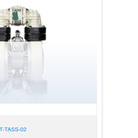
T-TASS-02
 nén