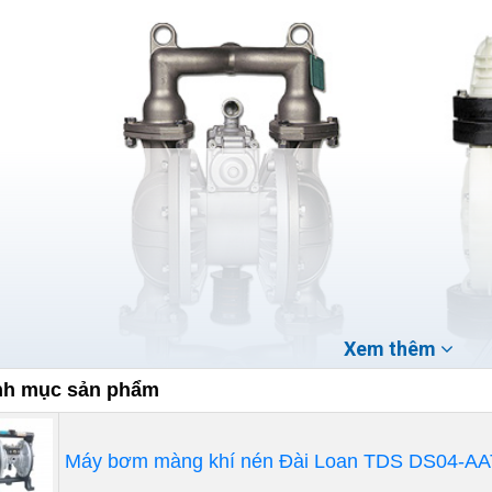
Xem thêm
h mục sản phẩm
Máy bơm màng khí nén Đài Loan TDS DS04-AA
uyên lý hoạt động của bơm màng khí