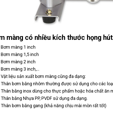
m màng có nhiều kích thước họng hút
Bơm màng 1 inch
Bơm màng 1,5 inch
Bơm màng 2 inch
Bơm màng 3 inch,...
Vật liệu sản xuất bơm màng cũng đa dạng:
Thân bơm bằng nhôm thường được sử dụng cho các loại 
Thân bằng inox dùng cho thực phẩm hoặc hóa chất ăn 
Thân bằng Nhựa PP, PVDF sử dụng đa dạng.
Thân bơm bằng gang (khả năng chịu mài mòn rất tốt)