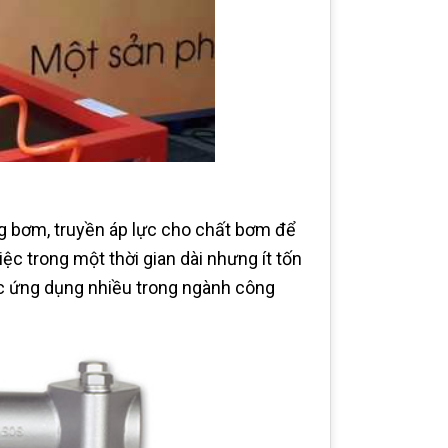
g bơm, truyền áp lực cho chất bơm để
c trong một thời gian dài nhưng ít tốn
ược ứng dụng nhiều trong ngành công