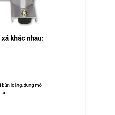
 xả khác nhau:
bùn loãng, dung môi.
mòn.