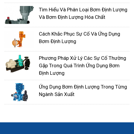
chọn vật liệu inox
Tìm Hiểu Và Phân Loại Bơm Định Lượng
Và Bơm Định Lượng Hóa Chất
Cách Khắc Phục Sự Cố Và Ứng Dụng
Bơm Định Lượng
Phương Pháp Xử Lý Các Sự Cố Thường
Gặp Trong Quá Trình Ứng Dụng Bơm
Định Lượng
Ứng Dụng Bơm Định Lượng Trong Từng
Ngành Sản Xuất
Bước 3: Lắp bộ lọc đầu hút
Chọn kích thước bộ lọc lớn hơn kích thước
đường ống bơm