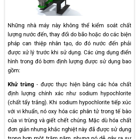
Những nhà máy này không thể kiểm soát chất
lượng nước đến, thay đổi do bão hoặc do các biện
pháp can thiệp nhân tạo, do đó nước đến phải
được xử lý trước khi sử dụng. Các ứng dụng điển
hình trong đó bơm định lượng được sử dụng bao
gồm:
Khử trùng
- được thực hiện bằng các hóa chất
định lượng chính xác như sodium hypochlorite
(chất tẩy trắng). Khi sodium hypochlorite tiếp xúc
với vi khuẩn, nó oxy hóa các phân tử trong tế bào
của vi trùng và giết chết chúng. Mặc dù hóa chất
đơn giản nhưng khắc nghiệt này đã được sử dụng
trong hơn một trăm năm, nhưng nó dễ gây ra sự