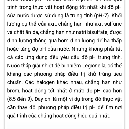
trình trong thực vật hoạt động tốt nhất khi độ pH
của nước được sử dụng là trung tính (pH-7). Khối
lượng cụ thể của axit, chẳng hạn như axit sulfuric
và chất ăn da, chẳng hạn như natri bisulfate, được
định lượng thông qua bơm định lượng để hạ thấp
hoặc tăng độ pH của nước. Nhưng không phải tất
cả các ứng dụng đều yêu cầu độ pH trung tính.
Nước tháp giải nhiệt dễ bị nhiễm Legionella, có thể
kháng các phương pháp điều trị khử trùng tiêu
chuẩn. Các halogen khác nhau, chẳng hạn như
brom, hoạt động tốt nhất ở mức độ pH cao hơn
(8,5 đến 9). Đây chỉ là một ví dụ trong đó thực vật
cần thay đổi phương pháp điều trị pH để tìm nơi
quá trình của chúng hoạt động hiệu quả nhất.