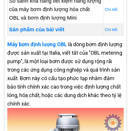
So sánh khả năng tiết kiệm năng lượng
của máy bơm định lượng hóa chất
Chi tiết
OBL và bơm định lượng Mini
Sản phẩm của bài viết
Chi tiết
Máy bơm định lượng OBL
là dòng bơm định lượng
được sản xuất tại Italia, viết tắt của "OBL metering
pump", là một loại bơm được sử dụng rộng rãi
trong các ứng dụng công nghiệp và quá trình sản
xuất. Bơm này có cấu tạo phức tạp nhằm đảm
bảo tính chính xác cao trong việc định lượng chất
lỏng, hóa chất, hoặc các dung dịch khác theo tỷ lệ
chính xác.