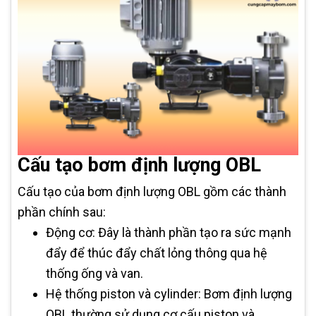
Cấu tạo bơm định lượng OBL
Cấu tạo của bơm định lượng OBL gồm các thành
phần chính sau:
Động cơ: Đây là thành phần tạo ra sức mạnh
đẩy để thúc đẩy chất lỏng thông qua hệ
thống ống và van.
Hệ thống piston và cylinder: Bơm định lượng
OBL thường sử dụng cơ cấu piston và