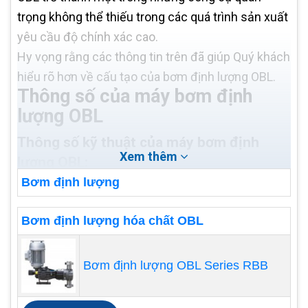
trọng không thể thiếu trong các quá trình sản xuất
yêu cầu độ chính xác cao.
Hy vọng rằng các thông tin trên đã giúp Quý khách
hiểu rõ hơn về cấu tạo của bơm định lượng OBL.
Thông số của máy bơm định
lượng OBL
Thông số kỹ thuật của máy bơm định
Xem thêm
lượng OBL:
Bơm định lượng
Dòng điện định mức: Máy bơm định lượng
OBL hoạt động dựa trên nguyên lý điều chỉnh
Bơm định lượng hóa chất OBL
dòng điện, vì vậy thông số cụ thể về dòng
điện định mức sẽ phụ thuộc vào mô hình cụ
Bơm định lượng OBL Series RBB
thể của máy bơm.
Áp suất tối đa: Máy bơm định lượng OBL có
khả năng tạo ra áp suất cao, thông số về áp