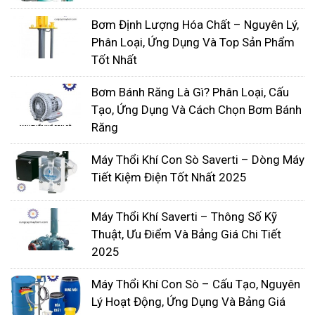
Bơm Định Lượng Hóa Chất – Nguyên Lý,
Phân Loại, Ứng Dụng Và Top Sản Phẩm
Tốt Nhất
Bơm Bánh Răng Là Gì? Phân Loại, Cấu
Tạo, Ứng Dụng Và Cách Chọn Bơm Bánh
Răng
Máy Thổi Khí Con Sò Saverti – Dòng Máy
Tiết Kiệm Điện Tốt Nhất 2025
Máy Thổi Khí Saverti – Thông Số Kỹ
Thuật, Ưu Điểm Và Bảng Giá Chi Tiết
2025
Máy Thổi Khí Con Sò – Cấu Tạo, Nguyên
Lý Hoạt Động, Ứng Dụng Và Bảng Giá