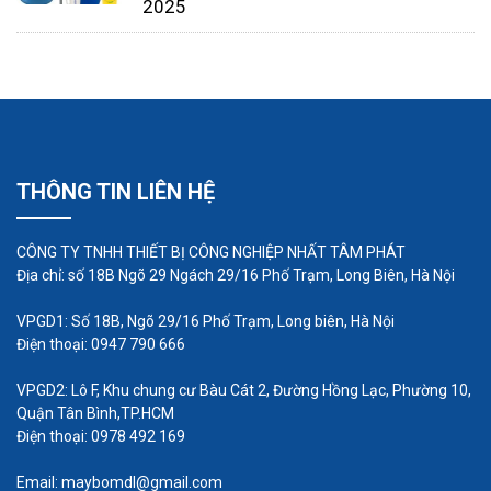
2025
THÔNG TIN LIÊN HỆ
CÔNG TY TNHH THIẾT BỊ CÔNG NGHIỆP NHẤT TÂM PHÁT
Địa chỉ: số 18B Ngõ 29 Ngách 29/16 Phố Trạm, Long Biên, Hà Nội
VPGD1: Số 18B, Ngõ 29/16 Phố Trạm, Long biên, Hà Nội
Điện thoại: 0947 790 666
VPGD2: Lô F, Khu chung cư Bàu Cát 2, Đường Hồng Lạc, Phường 10,
Quận Tân Bình,TP.HCM
Điện thoại: 0978 492 169
Email: maybomdl@gmail.com