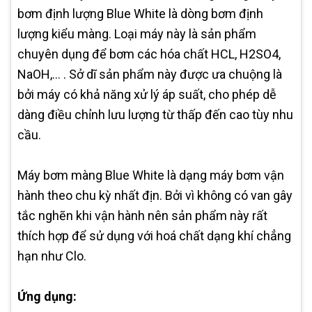
bơm định lượng Blue White là dòng bơm định
lượng kiểu màng. Loại máy này là sản phẩm
chuyên dụng để bơm các hóa chất HCL, H2SO4,
NaOH,... . Sở dĩ sản phẩm này được ưa chuộng là
bởi máy có khả năng xử lý áp suất, cho phép dễ
dàng điều chỉnh lưu lượng từ thấp đến cao tùy nhu
cầu.
Máy bơm màng Blue White là dạng máy bơm vận
hành theo chu kỳ nhất địn. Bởi vì không có van gây
tắc nghẽn khi vận hành nên sản phẩm này rất
thích hợp để sử dụng với hoá chất dạng khí chẳng
hạn như Clo.
Ứng dụng: