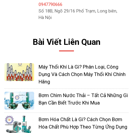
0947790666
Số 18B, Ngõ 29/16 Phố Trạm, Long biên,
Hà Nội
Bài Viết Liên Quan
Máy Thổi Khí Là Gì? Phân Loại, Công
Dụng Và Cách Chọn Máy Thổi Khí Chính
Hãng
Bơm Chìm Nước Thải – Tất Cả Những Gì
Bạn Cần Biết Trước Khi Mua
Bơm Hóa Chất Là Gì? Cách Chọn Bơm
Hóa Chất Phù Hợp Theo Từng Ứng Dụng