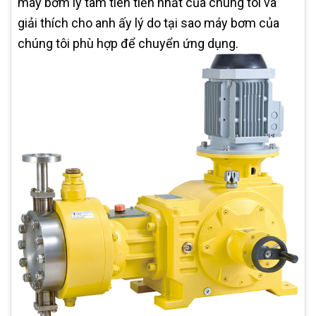
máy bơm ly tâm tiên tiến nhất của chúng tôi và
giải thích cho anh ấy lý do tại sao máy bơm của
chúng tôi phù hợp để chuyển ứng dụng.