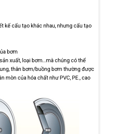
ết kế cấu tạo khác nhau, nhưng cấu tạo
của bơm
 sản xuất, loại bơm…mà chúng có thể
 chung, thân bơm/buồng bơm thường được
n mòn của hóa chất như PVC, PE., cao