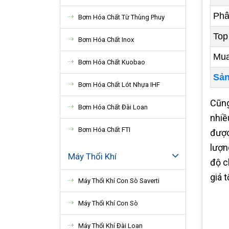
Phâ
Bơm Hóa Chất Từ Thùng Phuy
Top
Bơm Hóa Chất Inox
Mua
Bơm Hóa Chất Kuobao
Sản
Bơm Hóa Chất Lót Nhựa IHF
Cũng
Bơm Hóa Chất Đài Loan
nhiề
Bơm Hóa Chất FTI
được
lượn
Máy Thổi Khí
độ c
giá 
Máy Thổi Khí Con Sò Saverti
Máy Thổi Khí Con Sò
Máy Thổi Khí Đài Loan