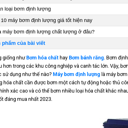
n loại bơm định lượng
 10 máy bơm định lượng giá tốt hiện nay
 máy bơm định lượng chất lượng ở đâu?
 phẩm của bài viết
 giống như
Bơm hóa chất
hay
Bơm bánh răng
. Bơm địn
u hơn trong các khu công nghiệp và canh tác lớn. Vậy, bơ
 sử dụng như thế nào?
Máy bơm định lượng
là máy bơm 
g hóa chất cần được bơm một cách tự động hoặc thủ côn
hính xác cao và có thể bơm nhiều loại hóa chất khác nha
tốt đáng mua nhất 2023.