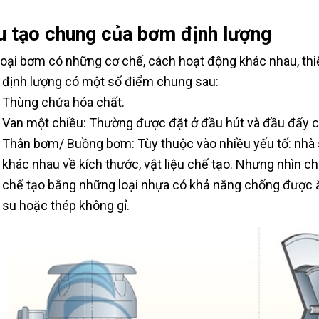
u tạo chung của bơm định lượng
loại bơm có những cơ chế, cách hoạt động khác nhau, thi
định lượng có một số điểm chung sau:
Thùng chứa hóa chất.
Van một chiều: Thường được đặt ở đầu hút và đầu đẩy 
Thân bơm/ Buồng bơm: Tùy thuộc vào nhiều yếu tố: nhà
khác nhau về kích thước, vật liệu chế tạo. Nhưng nhìn
chế tạo bằng những loại nhựa có khả nắng chống được ă
su hoặc thép không gỉ.