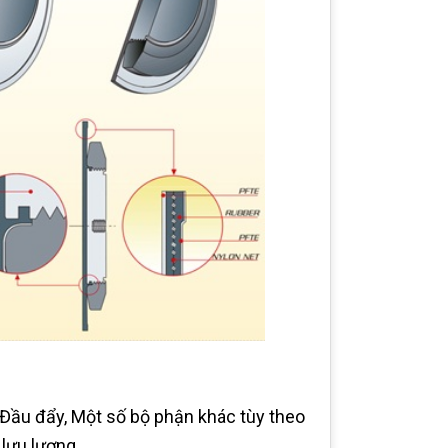
Đầu đẩy, Một số bộ phận khác tùy theo
 lưu lượng…