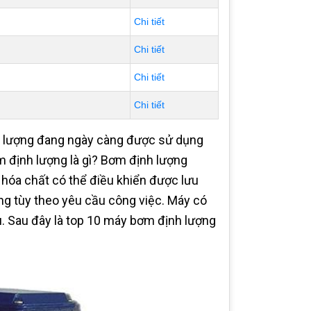
Chi tiết
Chi tiết
Chi tiết
Chi tiết
h lượng đang ngày càng được sử dụng
m định lượng là gì? Bơm định lượng
hóa chất có thể điều khiển được lưu
g tùy theo yêu cầu công việc. Máy có
u. Sau đây là top 10 máy bơm định lượng