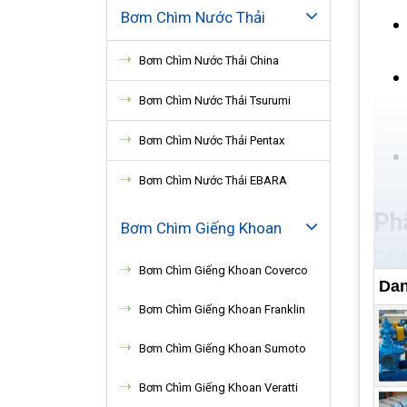
Bơm Chìm Nước Thải
Bơm Chìm Nước Thải China
Bơm Chìm Nước Thải Tsurumi
Bơm Chìm Nước Thải Pentax
Bơm Chìm Nước Thải EBARA
Ph
Bơm Chìm Giếng Khoan
Có 4
Bơm Chìm Giếng Khoan Coverco
Dan
Bơm Chìm Giếng Khoan Franklin
Buồn
bơm 
Bơm Chìm Giếng Khoan Sumoto
nhất
Bơm Chìm Giếng Khoan Veratti