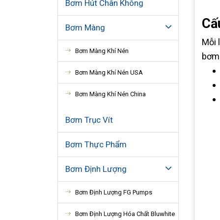
Bơm Hút Chân Không
Cấ
Bơm Màng
Mỗi 
Bơm Màng Khí Nén
bơm 
Bơm Màng Khí Nén USA
Bơm Màng Khí Nén China
Bơm Trục Vít
Bơm Thực Phẩm
Bơm Định Lượng
Bơm Định Lượng FG Pumps
Bơm Định Lượng Hóa Chất Bluwhite