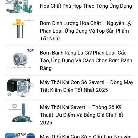
Hóa Chất Phù Hợp Theo Từng Ứng Dụng
Bơm Định Lượng Hóa Chất – Nguyên Lý,
Phân Loại, Ứng Dụng Và Top Sản Phẩm
Tốt Nhất
Bơm Bánh Răng Là Gì? Phân Loại, Cấu
Tạo, Ứng Dụng Và Cách Chọn Bơm Bánh
Răng
Máy Thổi Khí Con Sò Saverti – Dòng Máy
Tiết Kiệm Điện Tốt Nhất 2025
Máy Thổi Khí Saverti – Thông Số Kỹ
Thuật, Ưu Điểm Và Bảng Giá Chi Tiết
2025
Máy Thổi Khí Con Sò – Cấu Tạo, Nguyên