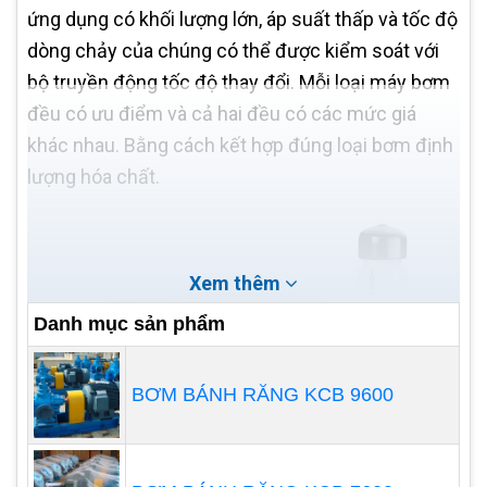
ứng dụng có khối lượng lớn, áp suất thấp và tốc độ
dòng chảy của chúng có thể được kiểm soát với
bộ truyền động tốc độ thay đổi. Mỗi loại máy bơm
đều có ưu điểm và cả hai đều có các mức giá
khác nhau. Bằng cách kết hợp đúng loại bơm định
lượng hóa chất.
Xem thêm
Danh mục sản phẩm
BƠM BÁNH RĂNG KCB 9600