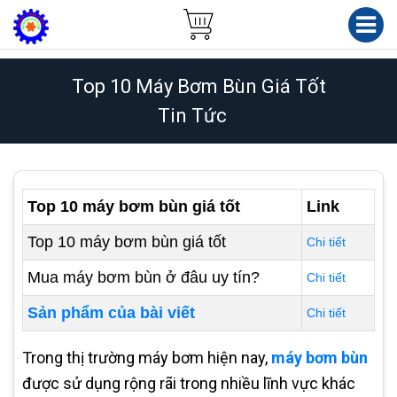
Top 10 Máy Bơm Bùn Giá Tốt
Tin Tức
Top 10 máy bơm bùn giá tốt
Link
Top 10 máy bơm bùn giá tốt
Chi tiết
Mua máy bơm bùn ở đâu uy tín?
Chi tiết
Sản phẩm của bài viết
Chi tiết
Trong thị trường máy bơm hiện nay,
máy bơm bùn
được sử dụng rộng rãi trong nhiều lĩnh vực khác