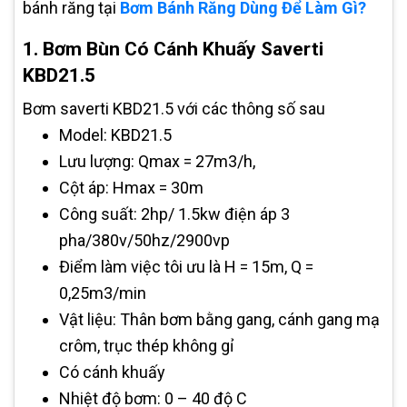
bánh răng tại
Bơm Bánh Răng Dùng Để Làm Gì?
1. Bơm Bùn Có Cánh Khuấy Saverti
KBD21.5
Bơm saverti KBD21.5 với các thông số sau
Model: KBD21.5
Lưu lượng: Qmax = 27m3/h,
Cột áp: Hmax = 30m
Công suất: 2hp/ 1.5kw điện áp 3
pha/380v/50hz/2900vp
Điểm làm việc tôi ưu là H = 15m, Q =
0,25m3/min
Vật liệu: Thân bơm bằng gang, cánh gang mạ
crôm, trục thép không gỉ
Có cánh khuấy
Nhiệt độ bơm: 0 – 40 độ C