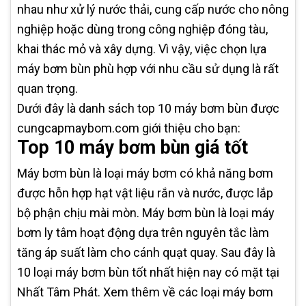
nhau như xử lý nước thải, cung cấp nước cho nông
nghiệp hoặc dùng trong công nghiệp đóng tàu,
khai thác mỏ và xây dựng. Vì vậy, việc chọn lựa
máy bơm bùn phù hợp với nhu cầu sử dụng là rất
quan trọng.
Dưới đây là danh sách top 10 máy bơm bùn được
cungcapmaybom.com giới thiệu cho bạn:
Top 10 máy bơm bùn giá tốt
Máy bơm bùn là loại máy bơm có khả năng bơm
được hỗn hợp hạt vật liệu rắn và nước, được lắp
bộ phận chịu mài mòn. Máy bơm bùn là loại máy
bơm ly tâm hoạt động dựa trên nguyên tắc làm
tăng áp suất làm cho cánh quạt quay. Sau đây là
10 loại máy bơm bùn tốt nhất hiện nay có mặt tại
Nhất Tâm Phát. Xem thêm về các loại máy bơm