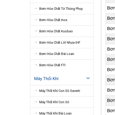
Bơm
Bơm Hóa Chất Từ Thùng Phuy
Bơm
Bơm Hóa Chất Inox
Bơm
Bơm Hóa Chất Kuobao
Bơm
Bơm Hóa Chất Lót Nhựa IHF
Bơm
Bơm Hóa Chất Đài Loan
Bơm
Bơm Hóa Chất FTI
Bơm
Máy Thổi Khí
Bơm
Bơm
Máy Thổi Khí Con Sò Saverti
Bơm
Máy Thổi Khí Con Sò
Bơm
Máy Thổi Khí Đài Loan