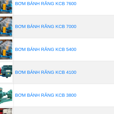
Đẩy: 10m
BƠM BÁNH RĂNG KCB 7600
BƠM BÁNH RĂNG KCB 7000
BƠM BÁNH RĂNG KCB 5400
BƠM BÁNH RĂNG KCB 4100
BƠM BÁNH RĂNG KCB 3800