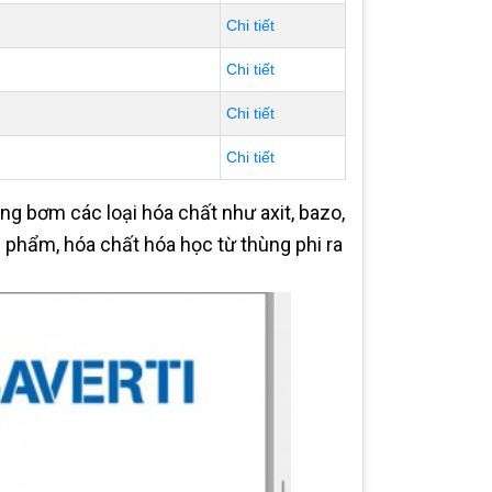
Chi tiết
Chi tiết
Chi tiết
Chi tiết
g bơm các loại hóa chất như axit, bazo,
phẩm, hóa chất hóa học từ thùng phi ra