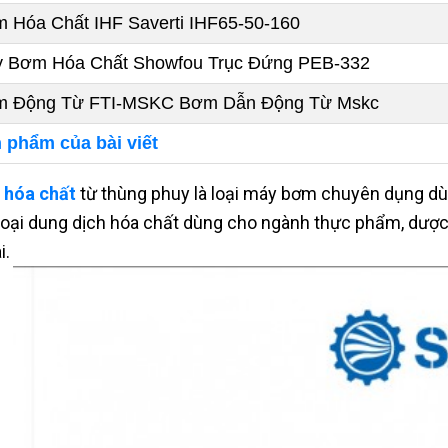
 Hóa Chất IHF Saverti IHF65-50-160
 Bơm Hóa Chất Showfou Trục Đứng PEB-332
 Động Từ FTI-MSKC Bơm Dẫn Động Từ Mskc
 phẩm của bài viết
 hóa chất
từ thùng phuy là loại máy bơm chuyên dụng dùn
loại dung dịch hóa chất dùng cho ngành thực phẩm, dược 
i.