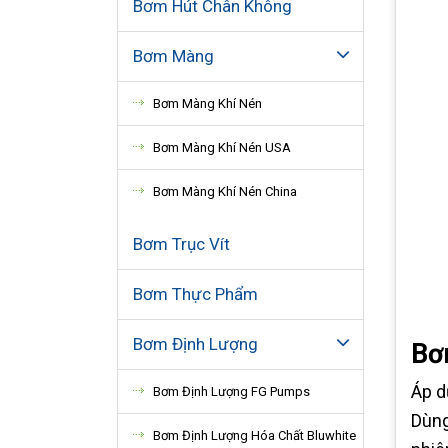
Bơm Hút Chân Không
Bơm Màng
Bơm Màng Khí Nén
Bơm Màng Khí Nén USA
Bơm Màng Khí Nén China
Bơm Trục Vít
Bơm Thực Phẩm
Bơm Định Lượng
Bơ
Áp d
Bơm Định Lượng FG Pumps
Dùng
Bơm Định Lượng Hóa Chất Bluwhite