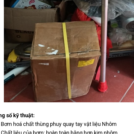
g số kỹ thuật:
Bơm hoá chất thùng phuy quay tay vật liệu Nhôm
Chất liệu của bơm: hoàn toàn bằng hợp kim nhôm