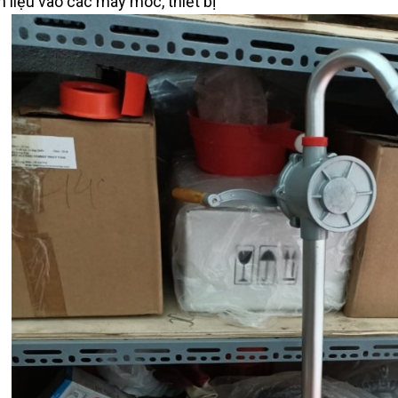
n liệu vào các máy móc, thiết bị