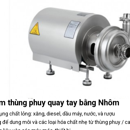
m thùng phuy quay tay bằng Nhôm
ụng chất lỏng: xăng, diesel, dầu máy, nước, và rượu
 để dung môi và các loại hóa chất nhẹ từ thùng phuy / 