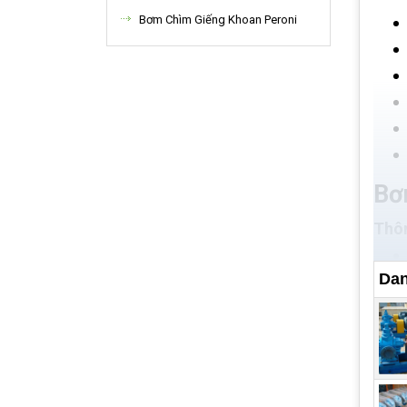
Bơm Chìm Giếng Khoan Peroni
Bơ
Thôn
Dan