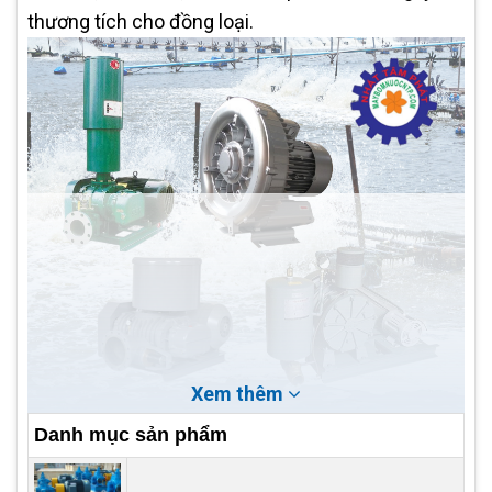
thương tích cho đồng loại.
Xem thêm
Danh mục sản phẩm
Sử dụng máy sục khí nuôi tôm