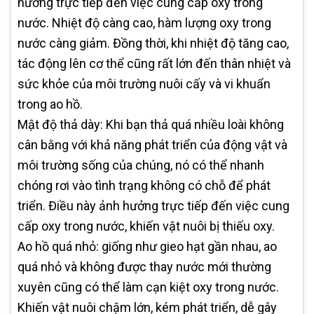
hưởng trực tiếp đến việc cung cấp oxy trong
nước. Nhiệt độ càng cao, hàm lượng oxy trong
nước càng giảm. Đồng thời, khi nhiệt độ tăng cao,
tác động lên cơ thể cũng rất lớn đến thân nhiệt và
sức khỏe của môi trường nuôi cấy và vi khuẩn
trong ao hồ.
Mật độ thả dày: Khi bạn thả quá nhiều loài không
cân bằng với khả năng phát triển của động vật và
môi trường sống của chúng, nó có thể nhanh
chóng rơi vào tình trạng không có chỗ để phát
triển. Điều này ảnh hưởng trực tiếp đến việc cung
cấp oxy trong nước, khiến vật nuôi bị thiếu oxy.
Ao hồ quá nhỏ: giống như gieo hạt gần nhau, ao
quá nhỏ và không được thay nước mới thường
xuyên cũng có thể làm cạn kiệt oxy trong nước.
Khiến vật nuôi chậm lớn, kém phát triển, dễ gây