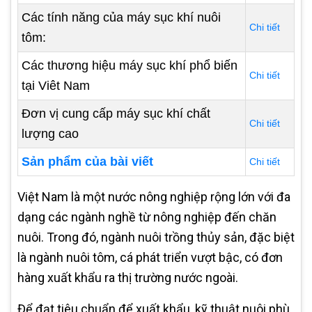
Các tính năng của máy sục khí nuôi
Chi tiết
tôm:
Các thương hiệu máy sục khí phổ biến
Chi tiết
tại Viêt Nam
Đơn vị cung cấp máy sục khí chất
Chi tiết
lượng cao
Sản phẩm của bài viết
Chi tiết
Việt Nam là một nước nông nghiệp rộng lớn với đa
dạng các ngành nghề từ nông nghiệp đến chăn
nuôi. Trong đó, ngành nuôi trồng thủy sản, đặc biệt
là ngành nuôi tôm, cá phát triển vượt bậc, có đơn
hàng xuất khẩu ra thị trường nước ngoài.
Để đạt tiêu chuẩn để xuất khẩu, kỹ thuật nuôi phù