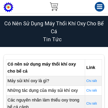
Có Nên Sử Dụng Máy Thổi Khí Oxy Cho Bể
Cá
Tin Tức
Có nên sử dụng máy thổi khí oxy
Link
cho bể cá
Máy sủi khí oxy là gì?
Chi tiết
Những tác dụng của máy sủi khí oxy
Chi tiết
Các nguyên nhân làm thiếu oxy trong
Chi tiết
bể cá cảnh