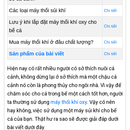
Các loại máy thổi sủi khí
Chi tiết
Lưu ý khi lắp đặt máy thổi khí oxy cho
Chi tiết
bể cá
Mua máy thổi khí ở đâu chất lượng?
Chi tiết
Sản phẩm của bài viết
Chi tiết
Hiện nay có rất nhiều người có sở thích nuôi cá
cảnh, không dừng lại ở sở thích mà một chậu cá
cảnh nó còn là phong thủy cho ngôi nhà. Vì vậy để
chăm sóc cho cá trong bể một cách tốt hơn, người
ta thường sử dụng
máy thổi khí oxy
. Vậy có nên
hay không, việc sử dụng một máy sủi khí cho bể
cá của bạn. Thật hư ra sao sẽ được giải đáp dưới
bài viết dưới đây