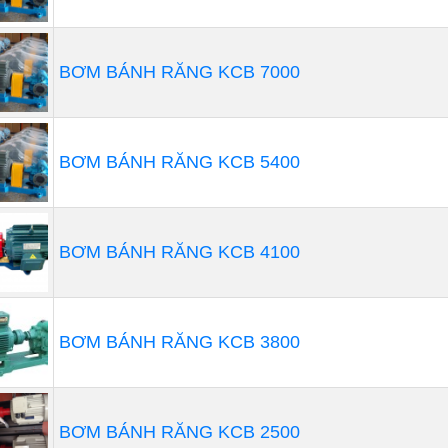
BƠM BÁNH RĂNG KCB 7000
BƠM BÁNH RĂNG KCB 5400
BƠM BÁNH RĂNG KCB 4100
BƠM BÁNH RĂNG KCB 3800
BƠM BÁNH RĂNG KCB 2500