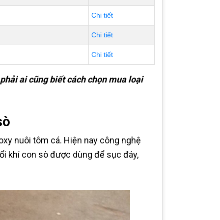
Chi tiết
Chi tiết
Chi tiết
phải ai cũng biết cách chọn mua loại
sò
 oxy nuôi tôm cá. Hiện nay công nghệ
ổi khí con sò được dùng để sục đáy,