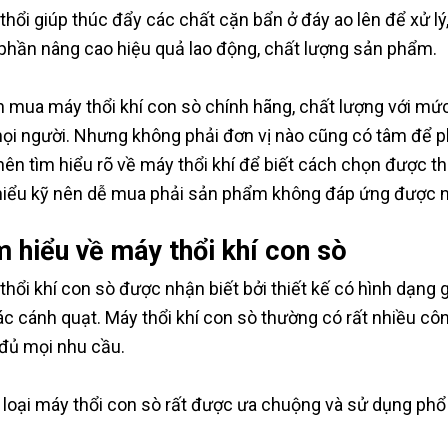
thổi giúp thúc đẩy các chất cặn bẩn ở đáy ao lên để xử l
phần nâng cao hiệu quả lao động, chất lượng sản phẩm.
 mua máy thổi khí con sò chính hãng, chất lượng với mức
ọi người. Nhưng không phải đơn vị nào cũng có tâm để p
nên tìm hiểu rõ về máy thổi khí để biết cách chọn được th
hiểu kỹ nên dễ mua phải sản phẩm không đáp ứng được 
 hiểu về máy thổi khí con sò
thổi khí con sò được nhận biết bởi thiết kế có hình dạn
ác cánh quạt. Máy thổi khí con sò thường có rất nhiều cô
đủ mọi nhu cầu.
 loại máy thổi con sò rất được ưa chuộng và sử dụng phổ b