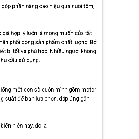
ý, góp phần nâng cao hiệu quả nuôi tôm,
 giá hợp lý luôn là mong muốn của tất
hân phối dòng sản phẩm chất lượng. Bởi
iết bị tốt và phù hợp. Nhiều người không
nhu cầu sử dụng.
g giống một con sò cuộn mình gồm motor
ng suất để bạn lựa chọn, đáp ứng gần
iến hiện nay, đó là: