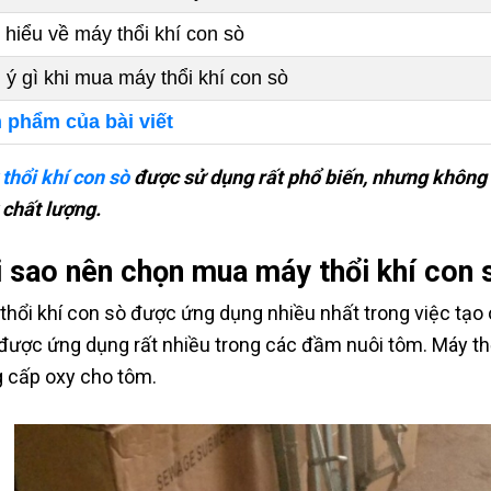
 hiểu về máy thổi khí con sò
 ý gì khi mua máy thổi khí con sò
 phẩm của bài viết
thổi khí con sò
được sử dụng rất phổ biến, nhưng không 
chất lượng.
i sao nên chọn mua máy thổi khí con 
thổi khí con sò được ứng dụng nhiều nhất trong việc tạo
được ứng dụng rất nhiều trong các đầm nuôi tôm. Máy th
 cấp oxy cho tôm.