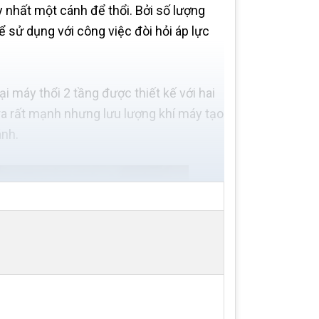
y nhất một cánh để thổi. Bởi số lượng
ể sử dụng với công việc đòi hỏi áp lực
ại máy thổi 2 tầng được thiết kế với hai
ra rất mạnh nhưng lưu lượng khí máy tạo
ánh.