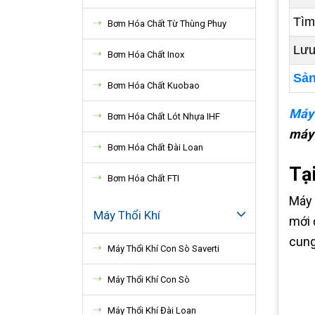
Tìm
Bơm Hóa Chất Từ Thùng Phuy
Lưu
Bơm Hóa Chất Inox
Sản
Bơm Hóa Chất Kuobao
Máy 
Bơm Hóa Chất Lót Nhựa IHF
máy 
Bơm Hóa Chất Đài Loan
Tạ
Bơm Hóa Chất FTI
Máy 
Máy Thổi Khí
mới 
cung
Máy Thổi Khí Con Sò Saverti
Máy Thổi Khí Con Sò
Máy Thổi Khí Đài Loan