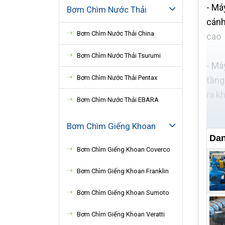
- Má
Bơm Chìm Nước Thải
cánh
Bơm Chìm Nước Thải China
cao
Bơm Chìm Nước Thải Tsurumi
- Má
Bơm Chìm Nước Thải Pentax
tầng
ra kh
Bơm Chìm Nước Thải EBARA
Bơm Chìm Giếng Khoan
Dan
Bơm Chìm Giếng Khoan Coverco
Bơm Chìm Giếng Khoan Franklin
Bơm Chìm Giếng Khoan Sumoto
Bơm Chìm Giếng Khoan Veratti