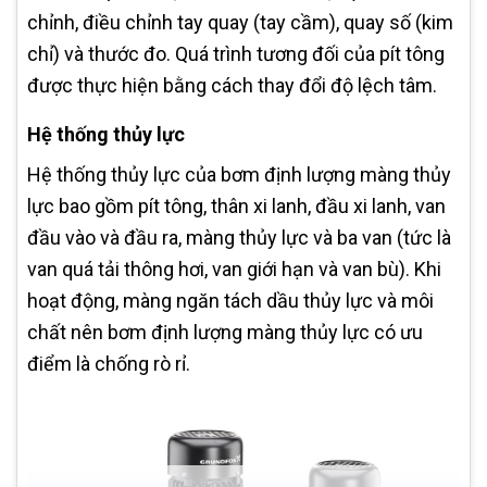
chỉnh, điều chỉnh tay quay (tay cầm), quay số (kim
chỉ) và thước đo. Quá trình tương đối của pít tông
được thực hiện bằng cách thay đổi độ lệch tâm.
Hệ thống thủy lực
Hệ thống thủy lực của bơm định lượng màng thủy
lực bao gồm pít tông, thân xi lanh, đầu xi lanh, van
đầu vào và đầu ra, màng thủy lực và ba van (tức là
van quá tải thông hơi, van giới hạn và van bù). Khi
hoạt động, màng ngăn tách dầu thủy lực và môi
chất nên bơm định lượng màng thủy lực có ưu
điểm là chống rò rỉ.