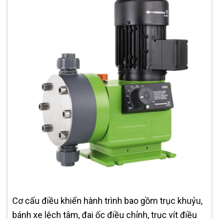
Cơ cấu điều khiển hành trình bao gồm trục khuỷu,
bánh xe lệch tâm, đai ốc điều chỉnh, trục vít điều