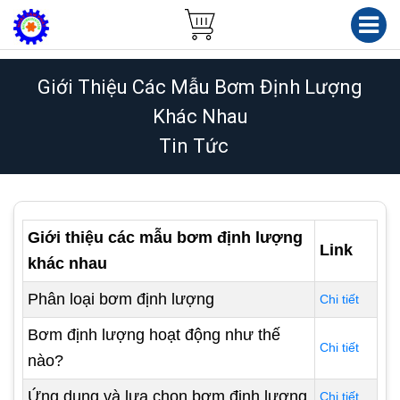
Giới Thiệu Các Mẫu Bơm Định Lượng
Khác Nhau
Tin Tức
Giới thiệu các mẫu bơm định lượng
Link
khác nhau
Phân loại bơm định lượng
Chi tiết
Bơm định lượng hoạt động như thế
Chi tiết
nào?
Ứng dụng và lựa chọn bơm định lượng
Chi tiết