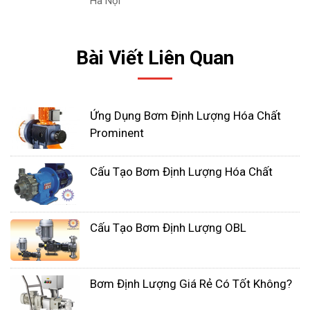
Hà Nội
Bài Viết Liên Quan
Ứng Dụng Bơm Định Lượng Hóa Chất
Prominent
Cấu Tạo Bơm Định Lượng Hóa Chất
2. Sơ lược về màng ngăn bơm định lượng
Cấu Tạo Bơm Định Lượng OBL
điện từ
Với sự hỗ trợ của thanh đẩy điện từ, bơm định
Bơm Định Lượng Giá Rẻ Có Tốt Không?
lượng điện từ sẽ truyền động cơ màng chuyển