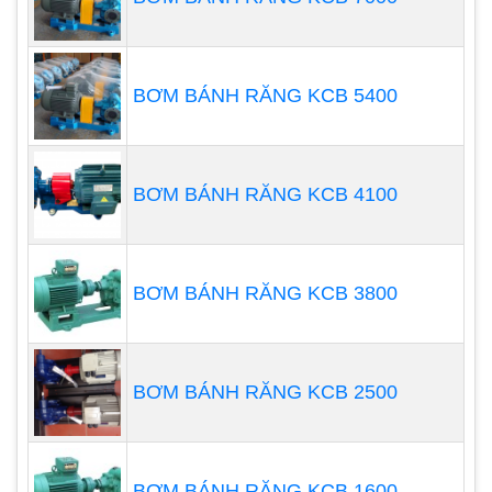
tương đối của lượng dầu thủy lực trong khoang
thủy lực là ổn định, được duy trì bởi chức năng của
ba van.
BƠM BÁNH RĂNG KCB 5400
BƠM BÁNH RĂNG KCB 4100
BƠM BÁNH RĂNG KCB 3800
BƠM BÁNH RĂNG KCB 2500
BƠM BÁNH RĂNG KCB 1600