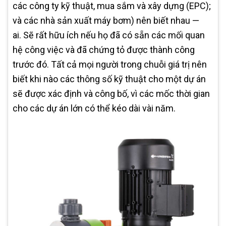
các công ty kỹ thuật, mua sắm và xây dựng (EPC);
và các nhà sản xuất máy bơm) nên biết nhau —
ai. Sẽ rất hữu ích nếu họ đã có sẵn các mối quan
hệ công việc và đã chứng tỏ được thành công
trước đó. Tất cả mọi người trong chuỗi giá trị nên
biết khi nào các thông số kỹ thuật cho một dự án
sẽ được xác định và công bố, vì các mốc thời gian
cho các dự án lớn có thể kéo dài vài năm.