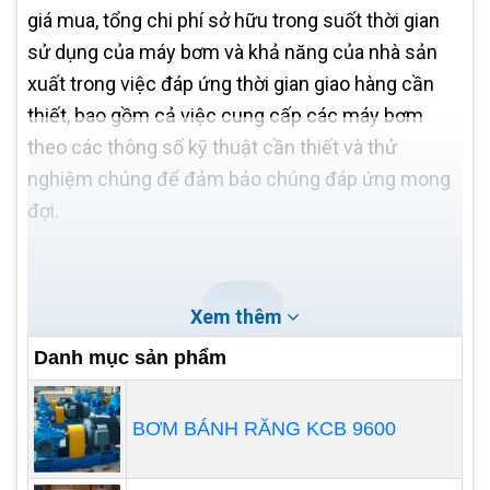
giá mua, tổng chi phí sở hữu trong suốt thời gian
sử dụng của máy bơm và khả năng của nhà sản
xuất trong việc đáp ứng thời gian giao hàng cần
thiết, bao gồm cả việc cung cấp các máy bơm
theo các thông số kỹ thuật cần thiết và thử
nghiệm chúng để đảm bảo chúng đáp ứng mong
đợi.
Xem thêm
Danh mục sản phẩm
BƠM BÁNH RĂNG KCB 9600