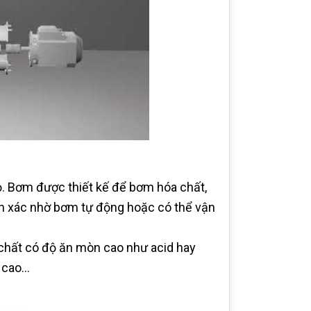
ỏ. Bơm được thiết kế để bơm hóa chất,
nh xác nhờ bơm tự động hoặc có thể vận
chất có độ ăn mòn cao như acid hay
ộ cao…