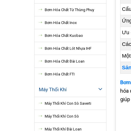
Cấu
Bơm Hóa Chất Từ Thùng Phuy
Ứng
Bơm Hóa Chất Inox
Ưu 
Bơm Hóa Chất Kuobao
Các
Bơm Hóa Chất Lót Nhựa IHF
Một
Bơm Hóa Chất Đài Loan
Sản
Bơm Hóa Chất FTI
Bơm 
Máy Thổi Khí
hóa 
giúp
Máy Thổi Khí Con Sò Saverti
Máy Thổi Khí Con Sò
Máy Thổi Khí Đài Loan