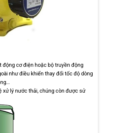
t động cơ điện hoặc bộ truyền động
oài như điều khiển thay đổi tốc độ dòng
động…
 xử lý nước thải, chúng còn được sử