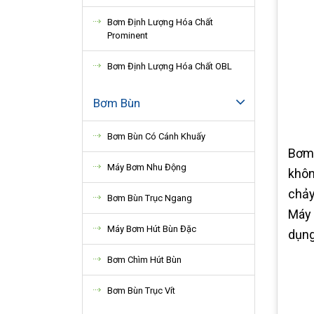
Bơm Định Lượng Hóa Chất
Prominent
Bơm Định Lượng Hóa Chất OBL
Bơm Bùn
Bơm Bùn Có Cánh Khuấy
Bơm 
Máy Bơm Nhu Động
khôn
chảy
Bơm Bùn Trục Ngang
Máy 
Máy Bơm Hút Bùn Đặc
dụng
Bơm Chìm Hút Bùn
Bơm Bùn Trục Vít