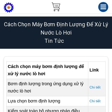
Cách Chọn Máy Bơm Định Lượng Để Xử Lý
Nước Lò Hơi
Tin Tức
Cách chọn máy bơm định lượng để
Link
xử lý nước lò hơi
Bơm định lượng trong ứng dụng xử lý
Chi tiết
nước lò hơi
Lựa chọn bơm định lượng
Chi tiết
Kiểm soát toàn bộ phươg pháp điều