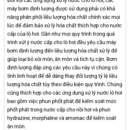
Đối với các ứng dụng xử lý nước cho lò hơi, các
máy bơm định lượng được sử dụng phải có khả
năng phân phối liều lượng hóa chất chính xác mọi
lúc để đảm bảo xử lý hóa chất thích hợp cho nước
cấp của lò hơi. Gần như mọi quy trình trong quá
trình xửl ý nước cấp cho lò hơi đều yêu cầu máy
bơm định lượng đến liều lượng hóa chất xử lý để
giúp loại bỏ xói mòn, ăn mòn và tích tụ cặn. Bơm
định lượng đáp ứng các yêu cầu này vì chúng có
tính linh hoạt để dễ dàng thay đổi lượng tỷ lệ liều
lượng hóa chất tùy theo điều kiện quy trình. Chúng
cũng thích hợp cho các ứng dụng xử lý nước lò hơi
bao gồm việc phun phốt phát để kiểm soát mức
phốt phát trong nước cấp cho nồi hơi và phun
hydrazine, morphaline và amoniac để kiểm soát
ăn mòn.