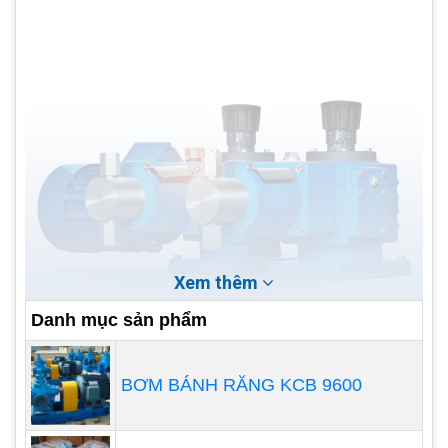
Xem thêm
Danh mục sản phẩm
BƠM BÁNH RĂNG KCB 9600
Động cơ thay thế: đôi khi chúng tôi nhận được yêu
cầu về động cơ DC dòng điện một chiều hoạt