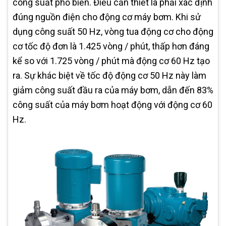
công suất phổ biến. Điều cần thiết là phải xác định
đúng nguồn điện cho động cơ máy bơm. Khi sử
dụng công suất 50 Hz, vòng tua động cơ cho động
cơ tốc độ đơn là 1.425 vòng / phút, thấp hơn đáng
kể so với 1.725 vòng / phút mà động cơ 60 Hz tạo
ra. Sự khác biệt về tốc độ động cơ 50 Hz này làm
giảm công suất đầu ra của máy bơm, dẫn đến 83%
công suất của máy bơm hoạt động với động cơ 60
Hz.