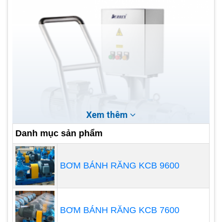
Xem thêm
Danh mục sản phẩm
BƠM BÁNH RĂNG KCB 9600
Nếu bạn đang tìm kiếm một thiết bị đáng tin cậy
BƠM BÁNH RĂNG KCB 7600
để hỗ trợ quá trình sản xuất và chế biến thực