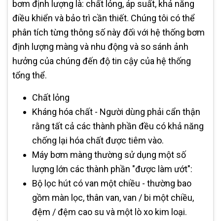
bơm định lượng là: chất lỏng, áp suất, khả năng
điều khiển và bảo trì cần thiết. Chúng tôi có thể
phân tích từng thông số này đối với hệ thống bơm
định lượng màng và nhu động và so sánh ảnh
hưởng của chúng đến độ tin cậy của hệ thống
tổng thể.
Chất lỏng
Kháng hóa chất - Người dùng phải cẩn thận
rằng tất cả các thành phần đều có khả năng
chống lại hóa chất được tiêm vào.
Máy bơm màng thường sử dụng một số
lượng lớn các thành phần "được làm ướt":
Bộ lọc hút có van một chiều - thường bao
gồm màn lọc, thân van, van / bi một chiều,
đệm / đệm cao su và một lò xo kim loại.