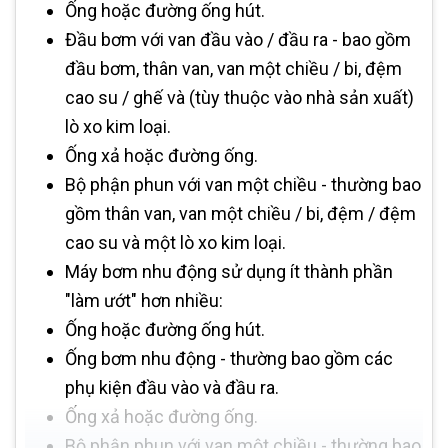
Ống hoặc đường ống hút.
Đầu bơm với van đầu vào / đầu ra - bao gồm
đầu bơm, thân van, van một chiều / bi, đệm
cao su / ghế và (tùy thuộc vào nhà sản xuất)
lò xo kim loại.
Ống xả hoặc đường ống.
Bộ phận phun với van một chiều - thường bao
gồm thân van, van một chiều / bi, đệm / đệm
cao su và một lò xo kim loại.
Máy bơm nhu động sử dụng ít thành phần
"làm ướt" hơn nhiều:
Ống hoặc đường ống hút.
Ống bơm nhu động - thường bao gồm các
phụ kiện đầu vào và đầu ra.
Ống xả hoặc đường ống.
Bộ phận phun với van một chiều - thường bao