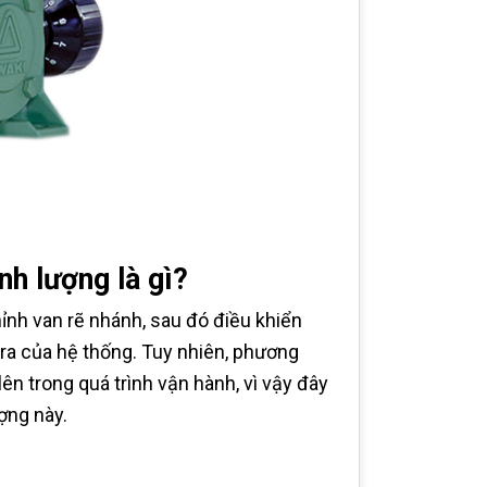
h lượng là gì?
ỉnh van rẽ nhánh, sau đó điều khiển
ra của hệ thống. Tuy nhiên, phương
ên trong quá trình vận hành, vì vậy đây
ợng này.