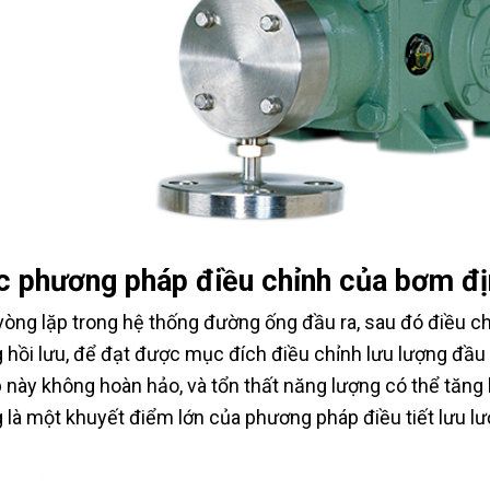
c phương pháp điều chỉnh của bơm địn
vòng lặp trong hệ thống đường ống đầu ra, sau đó điều ch
 hồi lưu, để đạt được mục đích điều chỉnh lưu lượng đầu 
 này không hoàn hảo, và tổn thất năng lượng có thể tăng l
 là một khuyết điểm lớn của phương pháp điều tiết lưu lư