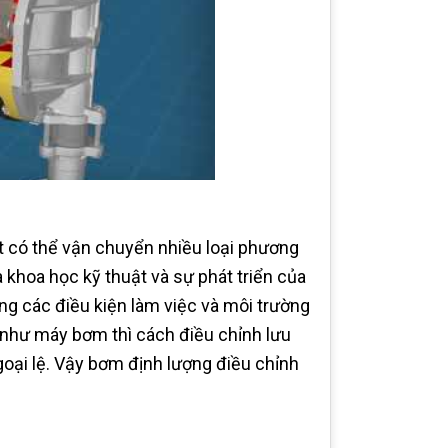
t có thể vận chuyển nhiều loại phương
a khoa học kỹ thuật và sự phát triển của
ng các điều kiện làm việc và môi trường
 như máy bơm thì cách điều chỉnh lưu
oại lệ. Vậy bơm định lượng điều chỉnh