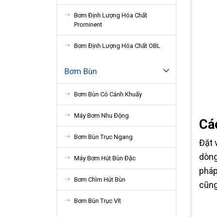
Bơm Định Lượng Hóa Chất
Prominent
Bơm Định Lượng Hóa Chất OBL
Bơm Bùn
Bơm Bùn Có Cánh Khuấy
Máy Bơm Nhu Động
Cá
Bơm Bùn Trục Ngang
Đặt 
dòng
Máy Bơm Hút Bùn Đặc
pháp
Bơm Chìm Hút Bùn
cũng
Bơm Bùn Trục Vít