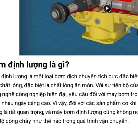
 định lượng là gì?
định lượng là một loại bơm dịch chuyển tích cực đặc biệ
 chất lỏng, đặc biệt là chất lỏng ăn mòn. Với sự tiến bộ củ
 nghệ công nghiệp hiện đại, yêu cầu đối với máy bơm tro
 nhau ngày càng cao. Vì vậy, đối với các sản phẩm cơ khí
g là rất quan trọng, và máy bơm định lượng cũng không ng
độ dòng chảy như thế nào trong quá trình vận chuyển.