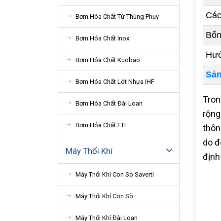
Các
Bơm Hóa Chất Từ Thùng Phuy
Bốn
Bơm Hóa Chất Inox
Hướ
Bơm Hóa Chất Kuobao
Sản
Bơm Hóa Chất Lót Nhựa IHF
Tron
Bơm Hóa Chất Đài Loan
rộng
Bơm Hóa Chất FTI
thôn
do đ
Máy Thổi Khí
định
Máy Thổi Khí Con Sò Saverti
Máy Thổi Khí Con Sò
Máy Thổi Khí Đài Loan