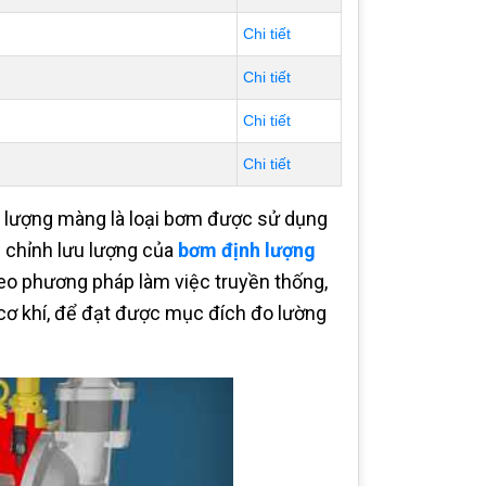
Chi tiết
Chi tiết
Chi tiết
Chi tiết
h lượng màng là loại bơm được sử dụng
u chỉnh lưu lượng của
bơm định lượng
heo phương pháp làm việc truyền thống,
cơ khí, để đạt được mục đích đo lường