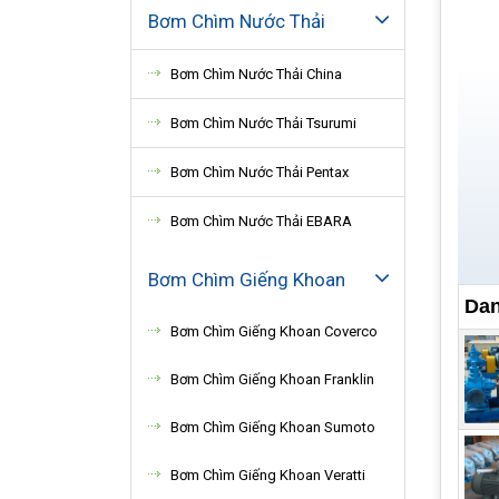
Bơm Chìm Nước Thải
Bơm Chìm Nước Thải China
Bơm Chìm Nước Thải Tsurumi
Bơm Chìm Nước Thải Pentax
Bơm Chìm Nước Thải EBARA
Bơm Chìm Giếng Khoan
Dan
Bơm Chìm Giếng Khoan Coverco
Công
Bơm Chìm Giếng Khoan Franklin
dịch
Bơm Chìm Giếng Khoan Sumoto
Mặt 
được
Bơm Chìm Giếng Khoan Veratti