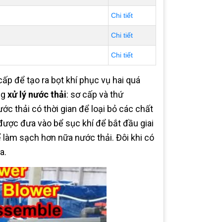
Chi tiết
Chi tiết
Chi tiết
ấp để tạo ra bọt khí phục vụ hai quá
ng
xử lý nước thải
: sơ cấp và thứ
c thải có thời gian để loại bỏ các chất
 được đưa vào bể sục khí để bắt đầu giai
ể làm sạch hơn nữa nước thải. Đôi khi có
a.