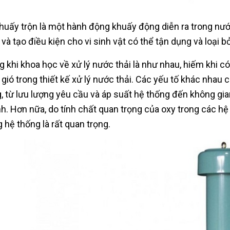
huấy trộn là một hành động khuấy động diễn ra trong nước,
 và tạo điều kiện cho vi sinh vật có thể tận dụng và loại 
g khi khoa học về xử lý nước thải là như nhau, hiếm khi có
 gió trong thiết kế xử lý nước thải. Các yếu tố khác nha
, từ lưu lượng yêu cầu và áp suất hệ thống đến không gia
h. Hơn nữa, do tính chất quan trọng của oxy trong các hệ 
g hệ thống là rất quan trọng.