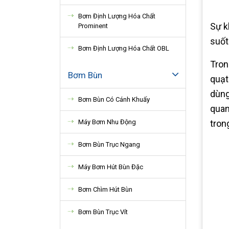
Bơm Định Lượng Hóa Chất
Sự k
Prominent
suốt
Bơm Định Lượng Hóa Chất OBL
Tron
Bơm Bùn
quạt
dùng
Bơm Bùn Có Cánh Khuấy
quan
Máy Bơm Nhu Động
tron
Bơm Bùn Trục Ngang
Máy Bơm Hút Bùn Đặc
Bơm Chìm Hút Bùn
Bơm Bùn Trục Vít