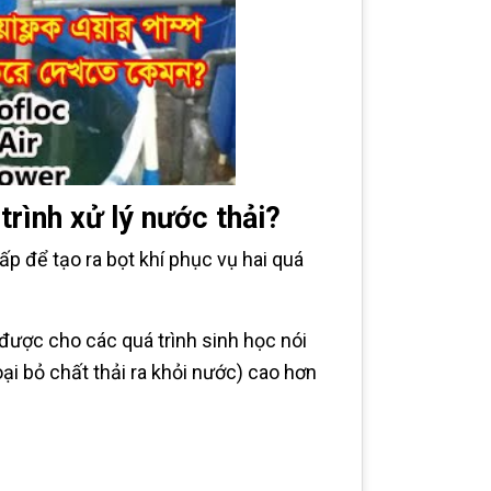
trình xử lý nước thải?
ấp để tạo ra bọt khí phục vụ hai quá
được cho các quá trình sinh học nói
oại bỏ chất thải ra khỏi nước) cao hơn