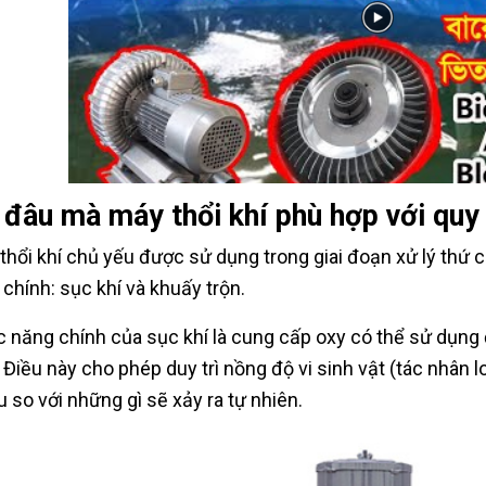
đâu mà máy thổi khí phù hợp với quy 
thổi khí chủ yếu được sử dụng trong giai đoạn xử lý thứ c
h chính: sục khí và khuấy trộn.
 năng chính của sục khí là cung cấp oxy có thể sử dụng 
. Điều này cho phép duy trì nồng độ vi sinh vật (tác nhân l
u so với những gì sẽ xảy ra tự nhiên.