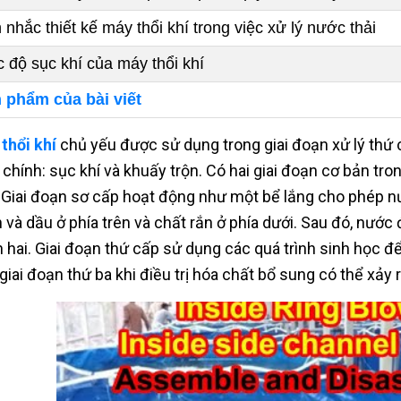
 nhắc thiết kế máy thổi khí trong việc xử lý nước thải
 độ sục khí của máy thổi khí
 phẩm của bài viết
thổi khí
chủ yếu được sử dụng trong giai đoạn xử lý thứ c
h chính: sục khí và khuấy trộn. Có hai giai đoạn cơ bản tro
 Giai đoạn sơ cấp hoạt động như một bể lắng cho phép nướ
 và dầu ở phía trên và chất rắn ở phía dưới. Sau đó, nước
 hai. Giai đoạn thứ cấp sử dụng các quá trình sinh học đ
giai đoạn thứ ba khi điều trị hóa chất bổ sung có thể xảy r