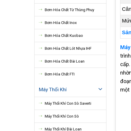
Cân
Bơm Hóa Chất Từ Thùng Phuy
Mức
Bơm Hóa Chất Inox
Sản
Bơm Hóa Chất Kuobao
Máy 
Bơm Hóa Chất Lót Nhựa IHF
trìn
Bơm Hóa Chất Đài Loan
cấp.
nhờn
Bơm Hóa Chất FTI
đoạn
Máy Thổi Khí
một 
Máy Thổi Khí Con Sò Saverti
Máy Thổi Khí Con Sò
Máy Thổi Khí Đài Loan