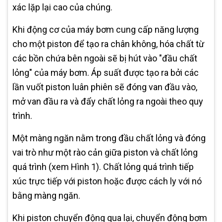
xác lặp lại cao của chúng.
Khi động cơ của máy bơm cung cấp năng lượng
cho một piston để tạo ra chân không, hóa chất từ
các bồn chứa bên ngoài sẽ bị hút vào "đầu chất
lỏng" của máy bơm. Áp suất được tạo ra bởi các
lần vuốt piston luân phiên sẽ đóng van đầu vào,
mở van đầu ra và đẩy chất lỏng ra ngoài theo quy
trình.
Một màng ngăn nằm trong đầu chất lỏng và đóng
vai trò như một rào cản giữa piston và chất lỏng
quá trình (xem Hình 1). Chất lỏng quá trình tiếp
xúc trực tiếp với piston hoặc được cách ly với nó
bằng màng ngăn.
Khi piston chuyển động qua lại, chuyển động bơm