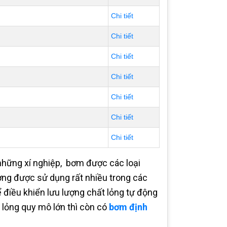
Chi tiết
Chi tiết
Chi tiết
Chi tiết
Chi tiết
Chi tiết
Chi tiết
những xí nghiệp, bơm được các loại
ợng được sử dụng rất nhiều trong các
ể điều khiển lưu lượng chất lỏng tự động
 lỏng quy mô lớn thì còn có
bơm định