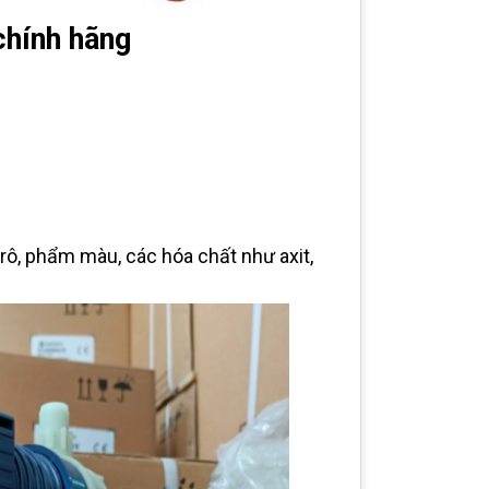
chính hãng
ô, phẩm màu, các hóa chất như axit,