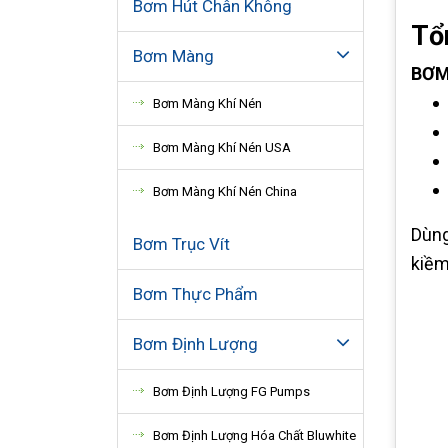
Bơm Hút Chân Không
Tổ
Bơm Màng
BƠM
Bơm Màng Khí Nén
Bơm Màng Khí Nén USA
Bơm Màng Khí Nén China
Dùng
Bơm Trục Vít
kiềm,
Bơm Thực Phẩm
Bơm Định Lượng
Bơm Định Lượng FG Pumps
Bơm Định Lượng Hóa Chất Bluwhite