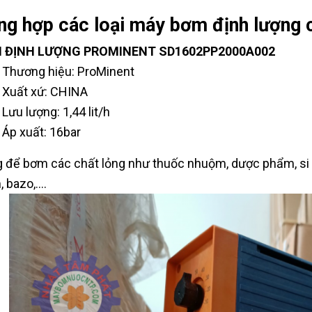
ng hợp các loại máy bơm định lượng 
 ĐỊNH LƯỢNG PROMINENT SD1602PP2000A002
Thương hiệu: ProMinent
Xuất xứ: CHINA
Lưu lượng: 1,44 lit/h
Áp xuất: 16bar
 để bơm các chất lỏng như thuốc nhuộm, dược phẩm, si r
 bazo,....