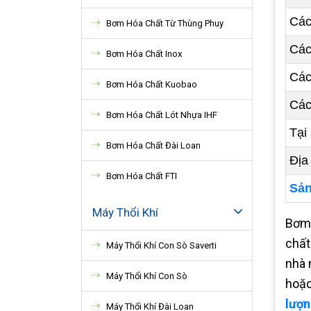
Các
Bơm Hóa Chất Từ Thùng Phuy
Các
Bơm Hóa Chất Inox
Các
Bơm Hóa Chất Kuobao
Các
Bơm Hóa Chất Lót Nhựa IHF
Tại
Bơm Hóa Chất Đài Loan
Địa
Bơm Hóa Chất FTI
Sản
Máy Thổi Khí
Bơm 
chất
Máy Thổi Khí Con Sò Saverti
nhà 
Máy Thổi Khí Con Sò
hoặc
lượn
Máy Thổi Khí Đài Loan