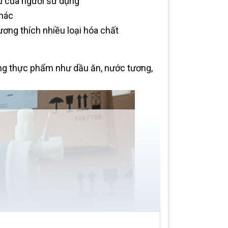
ầu của người sử dụng
khác
ương thích nhiều loại hóa chất
ng thực phẩm như dầu ăn, nước tương,