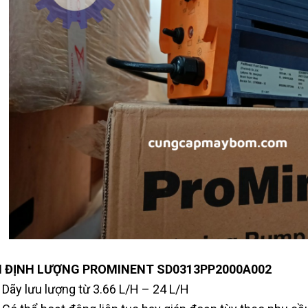
 ĐỊNH LƯỢNG PROMINENT SD0313PP2000A002
Dãy lưu lượng từ 3.66 L/H – 24 L/H