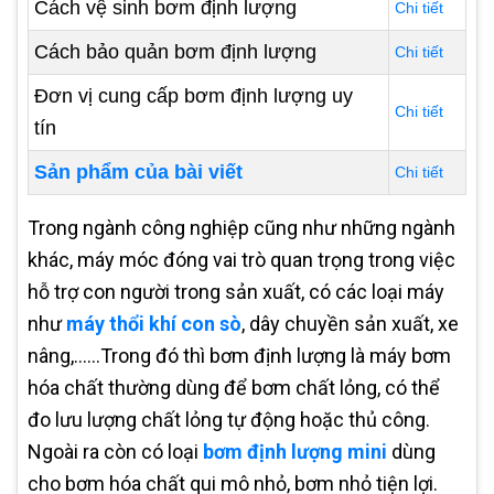
Cách vệ sinh bơm định lượng
Chi tiết
Cách bảo quản bơm định lượng
Chi tiết
Đơn vị cung cấp bơm định lượng uy
Chi tiết
tín
Sản phẩm của bài viết
Chi tiết
Trong ngành công nghiệp cũng như những ngành
khác, máy móc đóng vai trò quan trọng trong việc
hỗ trợ con người trong sản xuất, có các loại máy
như
máy thổi khí con sò
, dây chuyền sản xuất, xe
nâng,......Trong đó thì bơm định lượng là máy bơm
hóa chất thường dùng để bơm chất lỏng, có thể
đo lưu lượng chất lỏng tự động hoặc thủ công.
Ngoài ra còn có loại
bơm định lượng mini
dùng
cho bơm hóa chất qui mô nhỏ, bơm nhỏ tiện lợi.