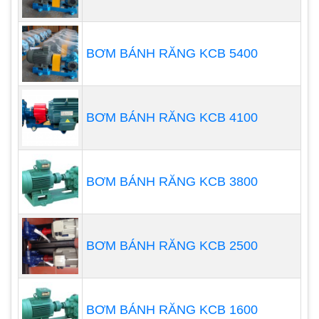
được sử dụng trong các ứng dụng yêu cầu
lưu lượng lớn.
BƠM BÁNH RĂNG KCB 5400
BƠM BÁNH RĂNG KCB 4100
BƠM BÁNH RĂNG KCB 3800
BƠM BÁNH RĂNG KCB 2500
BƠM BÁNH RĂNG KCB 1600