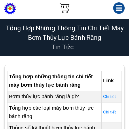
Tổng Hợp Những Thông Tin Chi Tiết Máy
Bơm Thủy Lực Bánh Răng
Tin Tức
Tổng hợp những thông tin chi tiết
Link
máy bơm thủy lực bánh răng
Bơm thủy lực bánh răng là gì?
Chi tiết
Tổng hợp các loại máy bơm thủy lực
Chi tiết
bánh răng
Thông số kỹ thuật bơm thủy lực bánh