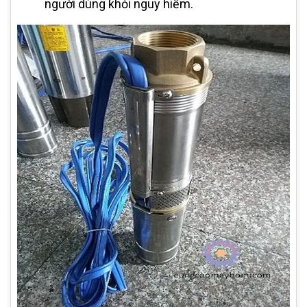
người dùng khỏi nguy hiểm.