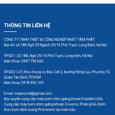
THÔNG TIN LIÊN HỆ
CÔNG TY TNHH THIẾT BỊ CÔNG NGHIỆP NHẤT TÂM PHÁT
Địa chỉ: số 18B Ngõ 29 Ngách 29/16 Phố Trạm, Long Biên, Hà Nội
VPGD1: Số 18B, Ngõ 29/16 Phố Trạm, Long biên, Hà Nội
Điện thoại: 0947 790 666
VPGD2: Lô F, Khu chung cư Bàu Cát 2, Đường Hồng Lạc, Phường 10,
Quận Tân Bình,TP.HCM
Điện thoại: 0978 492 169
Email: maybomdl@gmail.com
Độc quyền cung cấp máy bơm chìm giếng khoan Franklin USA,
Cung cấp máy bơm chìm giếng khoan Coverco, Phân phối chính
thức bơm định lượng Prominent tại miền bắc.