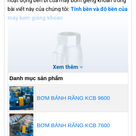
hoạt động bền bỉ của máy bơm giếng khoan trong
bài viết này của chúng tôi:
Tính bền và độ bền của
máy bơm giếng khoan
Xem thêm
Danh mục sản phẩm
BƠM BÁNH RĂNG KCB 9600
BƠM BÁNH RĂNG KCB 7600