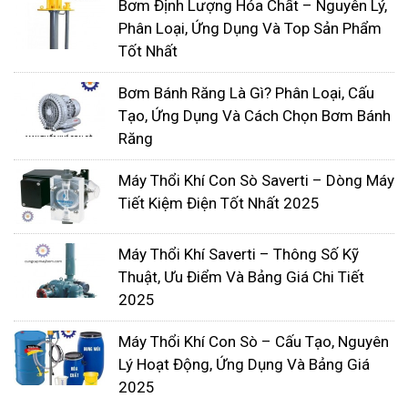
Bơm Định Lượng Hóa Chất – Nguyên Lý,
Phân Loại, Ứng Dụng Và Top Sản Phẩm
Tốt Nhất
Bơm Bánh Răng Là Gì? Phân Loại, Cấu
Tạo, Ứng Dụng Và Cách Chọn Bơm Bánh
Răng
Máy Thổi Khí Con Sò Saverti – Dòng Máy
Tiết Kiệm Điện Tốt Nhất 2025
Máy Thổi Khí Saverti – Thông Số Kỹ
Thuật, Ưu Điểm Và Bảng Giá Chi Tiết
2025
Máy Thổi Khí Con Sò – Cấu Tạo, Nguyên
Lý Hoạt Động, Ứng Dụng Và Bảng Giá
2025