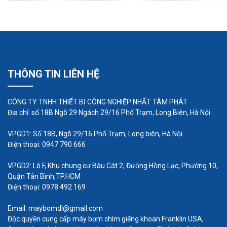
THÔNG TIN LIÊN HỆ
CÔNG TY TNHH THIẾT BỊ CÔNG NGHIỆP NHẤT TÂM PHÁT
Địa chỉ: số 18B Ngõ 29 Ngách 29/16 Phố Trạm, Long Biên, Hà Nội
VPGD1: Số 18B, Ngõ 29/16 Phố Trạm, Long biên, Hà Nội
Điện thoại: 0947 790 666
VPGD2: Lô F, Khu chung cư Bàu Cát 2, Đường Hồng Lạc, Phường 10,
Quận Tân Bình,TP.HCM
Điện thoại: 0978 492 169
Email: maybomdl@gmail.com
Độc quyền cung cấp máy bơm chìm giếng khoan Franklin USA,