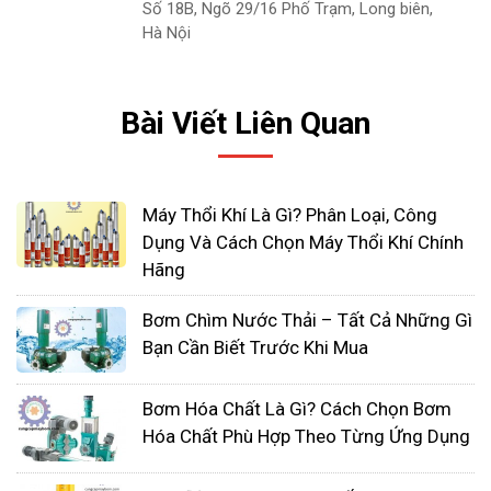
Số 18B, Ngõ 29/16 Phố Trạm, Long biên,
>>> Xem thêm:
Máy bơm hóa chất Kuobao Hà
Hà Nội
Nội
chính hãng
Bài Viết Liên Quan
Máy Thổi Khí Là Gì? Phân Loại, Công
Dụng Và Cách Chọn Máy Thổi Khí Chính
Hãng
Bơm Chìm Nước Thải – Tất Cả Những Gì
Bạn Cần Biết Trước Khi Mua
Bơm Hóa Chất Là Gì? Cách Chọn Bơm
Hóa Chất Phù Hợp Theo Từng Ứng Dụng