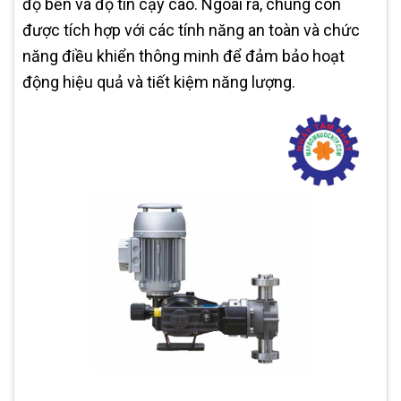
độ bền và độ tin cậy cao. Ngoài ra, chúng còn
được tích hợp với các tính năng an toàn và chức
năng điều khiển thông minh để đảm bảo hoạt
động hiệu quả và tiết kiệm năng lượng.